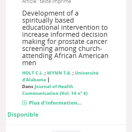
Article : texte imprimé
Development of a
spiritually based
educational intervention to
increase informed decision
making for prostate cancer
screening among church-
attending African American
men
HOLT C.L.
;
WYNN T.A.
;
Université
|
d'Alabama
Dans
Journal of Health
Communication (Vol. 14 n° 6)
Plus d'information...
Disponible