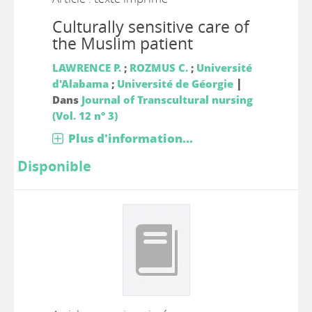
Culturally sensitive care of
the Muslim patient
LAWRENCE P.
;
ROZMUS C.
;
Université
|
d'Alabama
;
Université de Géorgie
Dans
Journal of Transcultural nursing
(Vol. 12 n° 3)
Plus d'information...
Disponible