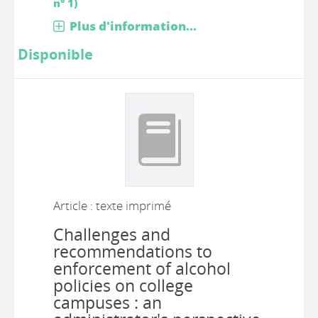
n° 1)
Plus d'information...
Disponible
Article : texte imprimé
Challenges and
recommendations to
enforcement of alcohol
policies on college
campuses : an