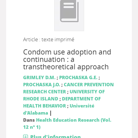
Article : texte imprimé
Condom use adoption and
continuation : a
transtheoretical approach
GRIMLEY D.M.
;
PROCHASKA G.E.
;
PROCHASKA J.O.
;
CANCER PREVENTION
RESEARCH CENTER
;
UNIVERSITY OF
RHODE ISLAND
;
DEPARTMENT OF
HEALTH BEHAVIOR
;
Université
|
d'Alabama
Dans
Health Education Research (Vol.
12 n° 1)
Plus d'information...