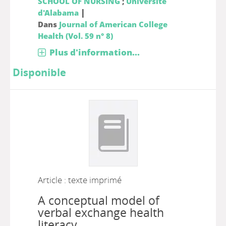
SCHOOL OF NURSING
;
Université
|
d'Alabama
Dans
Journal of American College
Health (Vol. 59 n° 8)
Plus d'information...
Disponible
Article : texte imprimé
A conceptual model of
verbal exchange health
literacy