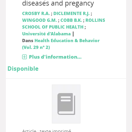
diseases and pregancy
CROSBY R.A.
;
DICLEMENTE R.J.
;
WINGOOD G.M.
;
COBB B.K.
;
ROLLINS
SCHOOL OF PUBLIC HEALTH
;
|
Université d'Alabama
Dans
Health Education & Behavior
(Vol. 29 n° 2)
Plus d'information...
Disponible
Article : texte imprimé