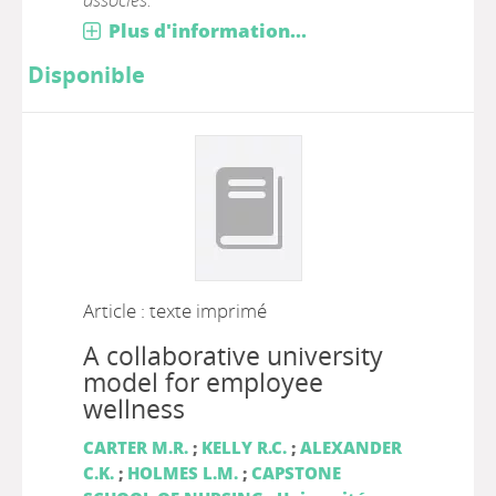
Plus d'information...
Disponible
Article : texte imprimé
A collaborative university
model for employee
wellness
CARTER M.R.
;
KELLY R.C.
;
ALEXANDER
C.K.
;
HOLMES L.M.
;
CAPSTONE