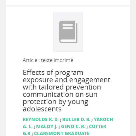
Article : texte imprimé
Effects of program
exposure and engagement
with tailored prevention
communication on sun
protection by young
adolescents
REYNOLDS K. D.
;
BULLER D. B.
;
YAROCH
A. L.
;
MALOY J.
;
GENO C. R.
;
CUTTER
G.R
;
CLAREMONT GRADUATE