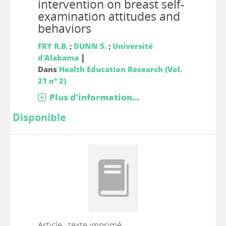
intervention on breast self-
examination attitudes and
behaviors
FRY R.B.
;
DUNN S.
;
Université
|
d'Alabama
Dans
Health Education Research (Vol.
21 n° 2)
Plus d'information...
Disponible
Article : texte imprimé