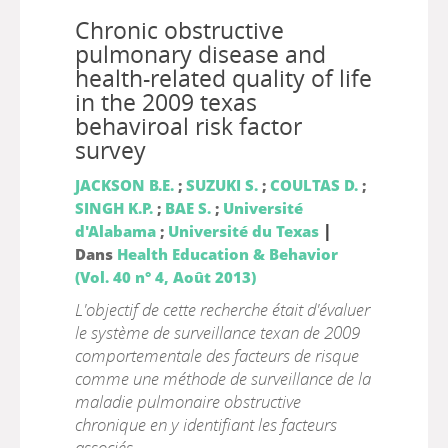
Chronic obstructive
pulmonary disease and
health-related quality of life
in the 2009 texas
behaviroal risk factor
survey
JACKSON B.E.
;
SUZUKI S.
;
COULTAS D.
;
SINGH K.P.
;
BAE S.
;
Université
|
d'Alabama
;
Université du Texas
Dans
Health Education & Behavior
(Vol. 40 n° 4, Août 2013)
L'objectif de cette recherche était d'évaluer
le système de surveillance texan de 2009
comportementale des facteurs de risque
comme une méthode de surveillance de la
maladie pulmonaire obstructive
chronique en y identifiant les facteurs
associés.