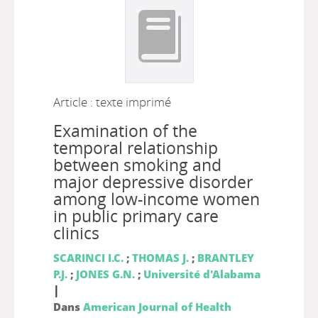
Article : texte imprimé
Examination of the
temporal relationship
between smoking and
major depressive disorder
among low-income women
in public primary care
clinics
SCARINCI I.C.
;
THOMAS J.
;
BRANTLEY
P.J.
;
JONES G.N.
;
Université d'Alabama
|
Dans
American Journal of Health