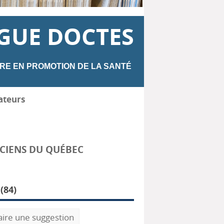
GUE DOCTES
RE EN PROMOTION DE LA SANTÉ
ateurs
CIENS DU QUÉBEC
(
84
)
aire une suggestion