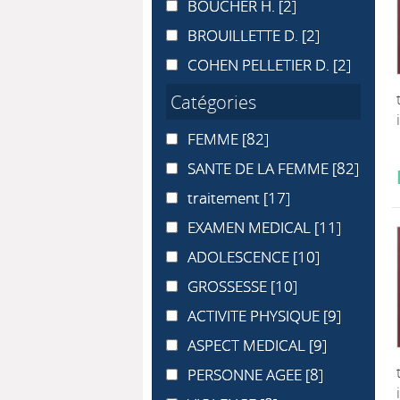
BOUCHER H.
BOUCHER H.
[2]
BROUILLETTE D.
BROUILLETTE D.
[2]
COHEN PELLETIER D.
COHEN PELLETIER D.
[2]
Catégories
FEMME
FEMME
[82]
SANTE DE LA FEMME
SANTE DE LA FEMME
[82]
traitement
traitement
[17]
EXAMEN MEDICAL
EXAMEN MEDICAL
[11]
ADOLESCENCE
ADOLESCENCE
[10]
GROSSESSE
GROSSESSE
[10]
ACTIVITE PHYSIQUE
ACTIVITE PHYSIQUE
[9]
ASPECT MEDICAL
ASPECT MEDICAL
[9]
PERSONNE AGEE
PERSONNE AGEE
[8]