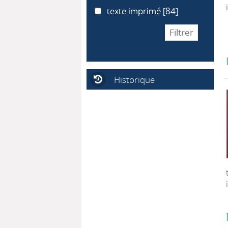
texte imprimé
texte imprimé
[84]
Historique