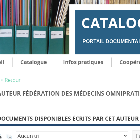
CATALO
PORTAIL DOCUMENTAI
il
Catalogue
Infos pratiques
Coopér
> Retour
AUTEUR FÉDÉRATION DES MÉDECINS OMNIPRATI
DOCUMENTS DISPONIBLES ÉCRITS PAR CET AUTEUR 
F