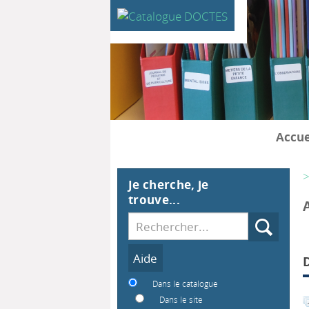
Accue
>
Je cherche, je
trouve...
Recherche
Dans le catalogue
Dans le site