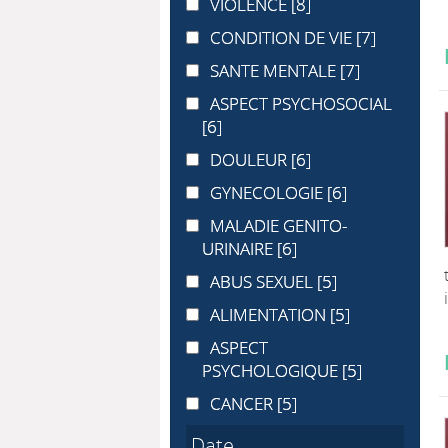
VIOLENCE
VIOLENCE
[8]
CONDITION DE VIE
CONDITION DE VIE
[7]
SANTE MENTALE
SANTE MENTALE
[7]
ASPECT PSYCHOSOCIAL
ASPECT PSYCHOSOCIAL
[6]
DOULEUR
DOULEUR
[6]
GYNECOLOGIE
GYNECOLOGIE
[6]
MALADIE GENITO-URINAIRE
MALADIE GENITO-
URINAIRE
[6]
ABUS SEXUEL
ABUS SEXUEL
[5]
ALIMENTATION
ALIMENTATION
[5]
ASPECT PSYCHOLOGIQUE
ASPECT
PSYCHOLOGIQUE
[5]
CANCER
CANCER
[5]
Date