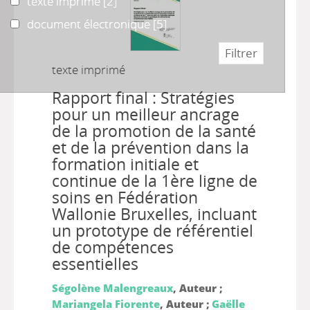
texte imprimé
texte imprimé
[2]
document électronique
document électronique
[5]
texte imprimé
Rapport final : Stratégies
pour un meilleur ancrage
de la promotion de la santé
et de la prévention dans la
formation initiale et
continue de la 1ère ligne de
soins en Fédération
Wallonie Bruxelles, incluant
un prototype de référentiel
de compétences
essentielles
Ségolène Malengreaux
, Auteur ;
Mariangela Fiorente
, Auteur ;
Gaëlle