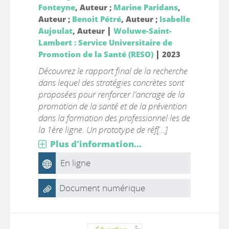
Fonteyne
, Auteur ;
Marine Paridans
,
Auteur ;
Benoit Pétré
, Auteur ;
Isabelle
|
Aujoulat
, Auteur
Woluwe-Saint-
Lambert : Service Universitaire de
|
Promotion de la Santé (RESO)
2023
Découvrez le rapport final de la recherche
dans lequel des stratégies concrètes sont
proposées pour renforcer l'ancrage de la
promotion de la santé et de la prévention
dans la formation des professionnel·les de
la 1ère ligne. Un prototype de réf[...]
Plus d'information...
En ligne
Document numérique