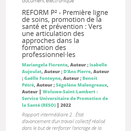
document électronique
REFORM P² - Première ligne
de soins, promotion de la
santé et prévention : Vers
une articulation des
approches dans la
formation des
professionnel·les
Mariangela Fiorente
, Auteur ;
Isabelle
Aujoulat
, Auteur ;
D'Ans Pierre
, Auteur
;
Gaëlle Fonteyne
, Auteur ;
Benoit
Pétré
, Auteur ;
Ségolène Malengreaux
,
|
Auteur
Woluwe-Saint-Lambert :
Service Universitaire de Promotion de
|
la Santé (RESO)
2022
Rapport intermédiaire 2 : État
d’avancement d’un travail collectif réalisé
dans le but de renforcer l’ancrage de la