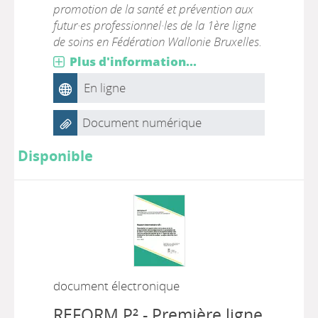
promotion de la santé et prévention aux
futur·es professionnel·les de la 1ère ligne
de soins en Fédération Wallonie Bruxelles.
Plus d'information...
En ligne
Document numérique
Disponible
document électronique
REFORM P² - Première ligne