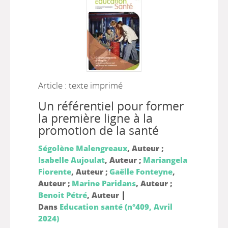
Article : texte imprimé
Un référentiel pour former
la première ligne à la
promotion de la santé
Ségolène Malengreaux
, Auteur ;
Isabelle Aujoulat
, Auteur ;
Mariangela
Fiorente
, Auteur ;
Gaëlle Fonteyne
,
Auteur ;
Marine Paridans
, Auteur ;
|
Benoit Pétré
, Auteur
Dans
Education santé (n°409, Avril
2024)