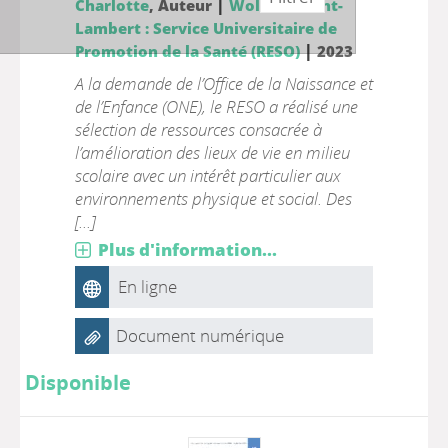
|
Charlotte
, Auteur
Woluwe-Saint-
Lambert : Service Universitaire de
|
Promotion de la Santé (RESO)
2023
A la demande de l’Office de la Naissance et
de l’Enfance (ONE), le RESO a réalisé une
sélection de ressources consacrée à
l’amélioration des lieux de vie en milieu
scolaire avec un intérêt particulier aux
environnements physique et social. Des
[...]
Plus d'information...
En ligne
Document numérique
Disponible