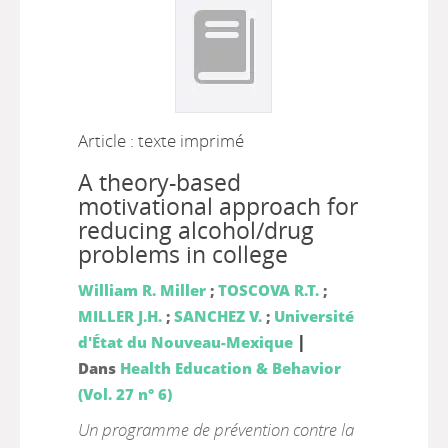
Article : texte imprimé
A theory-based
motivational approach for
reducing alcohol/drug
problems in college
William R. Miller
;
TOSCOVA R.T.
;
MILLER J.H.
;
SANCHEZ V.
;
Université
|
d'État du Nouveau-Mexique
Dans
Health Education & Behavior
(Vol. 27 n° 6)
Un programme de prévention contre la