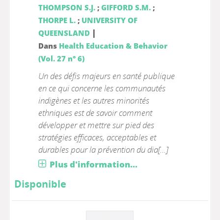
THOMPSON S.J.
;
GIFFORD S.M.
;
THORPE L.
;
UNIVERSITY OF
|
QUEENSLAND
Dans
Health Education & Behavior
(Vol. 27 n° 6)
Un des défis majeurs en santé publique
en ce qui concerne les communautés
indigènes et les autres minorités
ethniques est de savoir comment
développer et mettre sur pied des
stratégies efficaces, acceptables et
durables pour la prévention du dia[...]
Plus d'information...
Disponible