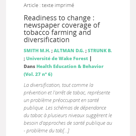
Article : texte imprimé
Readiness to change :
newspaper coverage of
tobacco farming and
diversification
SMITH M.H.
;
ALTMAN D.G.
;
STRUNK B.
|
;
Université de Wake Forest
Dans
Health Education & Behavior
(Vol. 27 n° 6)
La diversification, tout comme la
prévention et l'arrêt de tabac, représente
un problème préoccupant en santé
publique. Les schémas de dépendance
du tabac à plusieurs niveaux suggèrent le
besoin d'approches de santé publique au
- problème du tab[...]