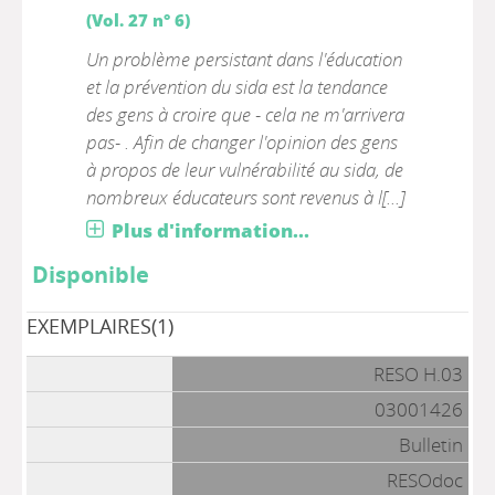
(Vol. 27 n° 6)
Un problème persistant dans l'éducation
et la prévention du sida est la tendance
des gens à croire que - cela ne m'arrivera
pas- . Afin de changer l'opinion des gens
à propos de leur vulnérabilité au sida, de
nombreux éducateurs sont revenus à l[...]
Plus d'information...
Disponible
EXEMPLAIRES(1)
RESO H.03
03001426
Bulletin
RESOdoc