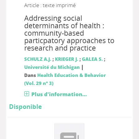
Article : texte imprimé
Addressing social
determinants of health :
community-based
particpatory approaches to
research and practice
SCHULZ A.J.
;
KRIEGER J.
;
GALEA S.
;
|
Université du Michigan
Dans
Health Education & Behavior
(Vol. 29 n° 3)
Plus d'information...
Disponible