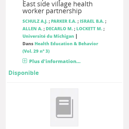
East side village health
worker partnership
SCHULZ A.J.
;
PARKER E.A.
;
ISRAEL B.A.
;
ALLEN A.
;
DECARLO M.
;
LOCKETT M.
;
|
Université du Michigan
Dans
Health Education & Behavior
(Vol. 29 n° 3)
Plus d'information...
Disponible