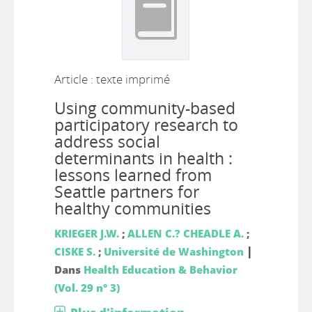
Article : texte imprimé
Using community-based
participatory research to
address social
determinants in health :
lessons learned from
Seattle partners for
healthy communities
KRIEGER J.W.
;
ALLEN C.? CHEADLE A.
;
|
CISKE S.
;
Université de Washington
Dans
Health Education & Behavior
(Vol. 29 n° 3)