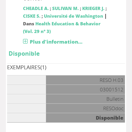
CHEADLE A.
;
SULIVAN M.
;
KRIEGER J.
;
|
CISKE S.
;
Université de Washington
Dans
Health Education & Behavior
(Vol. 29 n° 3)
Plus d'information...
Disponible
EXEMPLAIRES(1)
RESO H.03
03001512
Bulletin
RESOdoc
Disponible