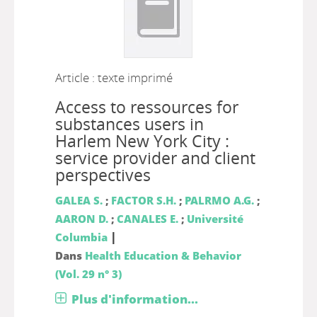
Article : texte imprimé
Access to ressources for
substances users in
Harlem New York City :
service provider and client
perspectives
GALEA S.
;
FACTOR S.H.
;
PALRMO A.G.
;
AARON D.
;
CANALES E.
;
Université
|
Columbia
Dans
Health Education & Behavior
(Vol. 29 n° 3)
Plus d'information...