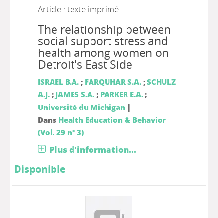
Article : texte imprimé
The relationship between
social support stress and
health among women on
Detroit's East Side
ISRAEL B.A.
;
FARQUHAR S.A.
;
SCHULZ
A.J.
;
JAMES S.A.
;
PARKER E.A.
;
|
Université du Michigan
Dans
Health Education & Behavior
(Vol. 29 n° 3)
Plus d'information...
Disponible