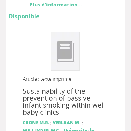
Plus d'information...
Disponible
Article : texte imprimé
Sustainability of the
prevention of passive
infant smoking within well-
baby clinics
CRONE M.R.
;
VERLAAN M.
;
WILLEMSEN M.C.
;
Université de