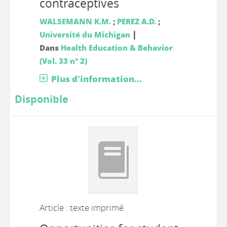
contraceptives
WALSEMANN K.M.
;
PEREZ A.D.
;
|
Université du Michigan
Dans
Health Education & Behavior
(Vol. 33 n° 2)
Plus d'information...
Disponible
Article : texte imprimé