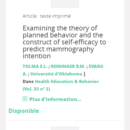
Article : texte imprimé
Examining the theory of
planned behavior and the
construct of self-efficacy to
predict mammography
intention
TOLMA E.L.
;
REININGER B.M.
;
EVANS
|
A.
;
Université d'Oklahoma
Dans
Health Education & Behavior
(Vol. 33 n° 2)
Plus d'information...
Disponible