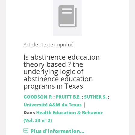
Article : texte imprimé
Is abstinence education
theory based ? the
underlying logic of
abstinence education
programs in Texas
GOODSON P.
;
PRUITT B.E.
;
SUTHER S.
;
|
Université A&M du Texas
Dans
Health Education & Behavior
(Vol. 33 n° 2)
Plus d'information...