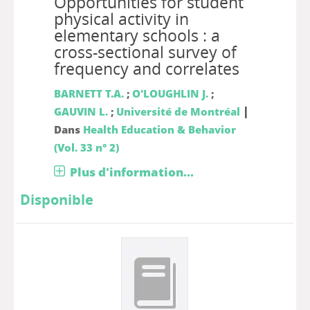
Opportunities for student
physical activity in
elementary schools : a
cross-sectional survey of
frequency and correlates
BARNETT T.A.
;
O'LOUGHLIN J.
;
|
GAUVIN L.
;
Université de Montréal
Dans
Health Education & Behavior
(Vol. 33 n° 2)
Plus d'information...
Disponible