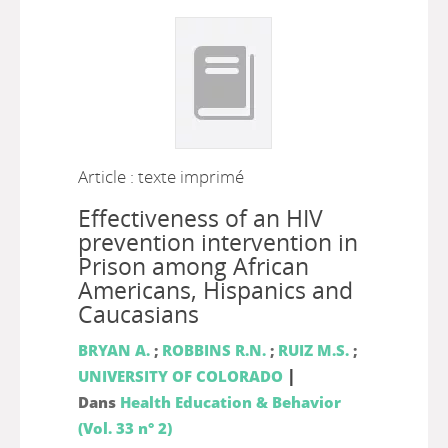
Article : texte imprimé
Effectiveness of an HIV
prevention intervention in
Prison among African
Americans, Hispanics and
Caucasians
BRYAN A.
;
ROBBINS R.N.
;
RUIZ M.S.
;
|
UNIVERSITY OF COLORADO
Dans
Health Education & Behavior
(Vol. 33 n° 2)