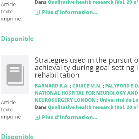
Dans
Qualitative health research (Vol. 20 n°
Article :
texte
Plus d'information...
imprimé
Disponible
Strategies used in the pursuit o
achievality during goal setting 
rehabilitation
BARNARD R.A.
;
CRUICE M.N.
;
PALYFORD E.D.
NATIONAL HOSPITAL FOR NEUROLOGY AND
NEUROSURGERY LONDON
;
Université de L
Article :
Dans
Qualitative health research (Vol. 20 n°
texte
imprimé
Plus d'information...
Disponible