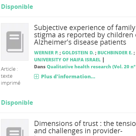
Disponible
Subjective experience of family
stigma as reported by children 
Alzheimer's disease patients
WERNER P.
;
GOLDSTEIN D.
;
BUCHBINDER E.
;
|
UNIVERSITY OF HAIFA ISRAEL
Dans
Qualitative health research (Vol. 20 n°
Article :
texte
Plus d'information...
imprimé
Disponible
Dimensions of trust : the tensi
and challenges in provider-