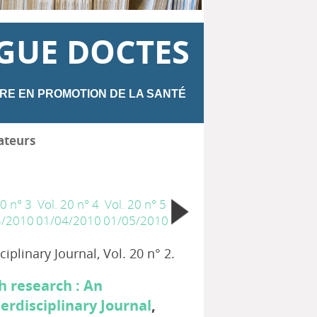
GUE DOCTES
RE EN PROMOTION DE LA SANTÉ
ateurs
20 n° 3
Vol. 20 n° 4
Vol. 20 n° 5
3/2010
01/04/2010
01/05/2010
ciplinary Journal, Vol. 20 n° 2.
h research : An
terdisciplinary Journal
,