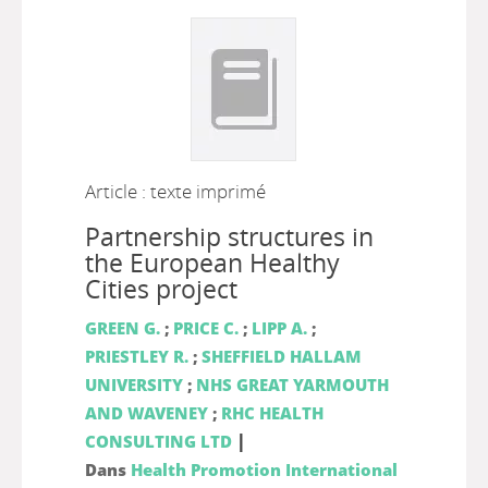
Article : texte imprimé
Partnership structures in
the European Healthy
Cities project
GREEN G.
;
PRICE C.
;
LIPP A.
;
PRIESTLEY R.
;
SHEFFIELD HALLAM
UNIVERSITY
;
NHS GREAT YARMOUTH
AND WAVENEY
;
RHC HEALTH
|
CONSULTING LTD
Dans
Health Promotion International