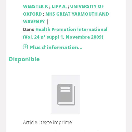
WEBSTER P.
;
LIPP A.
;
UNIVERSITY OF
OXFORD
;
NHS GREAT YARMOUTH AND
|
WAVENEY
Dans
Health Promotion International
(Vol. 24 n° suppl 1, Novembre 2009)
Plus d'information...
Disponible
Article : texte imprimé