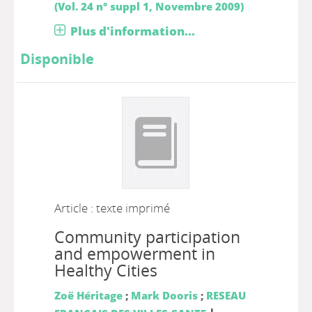
(Vol. 24 n° suppl 1, Novembre 2009)
Plus d'information...
Disponible
Article : texte imprimé
Community participation
and empowerment in
Healthy Cities
Zoë Héritage
;
Mark Dooris
;
RESEAU