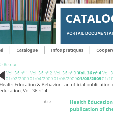
CATALO
PORTAIL DOCUMENTAI
il
Catalogue
Infos pratiques
Coopér
> Retour
Vol. 36 n° 1
Vol. 36 n° 2
Vol. 36 n° 3
Vol. 36 n° 4
Vol. 
01/02/2009
01/04/2009
01/06/2009
01/08/2009
01/1
Health Education & Behavior : an official publication o
education, Vol. 36 n° 4.
Titre :
Health Education 
publication of th