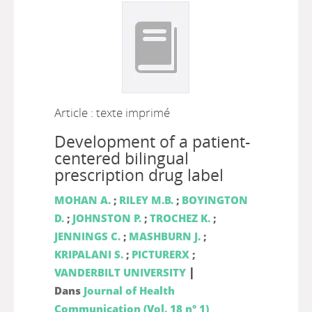
Article : texte imprimé
Development of a patient-
centered bilingual
prescription drug label
MOHAN A.
;
RILEY M.B.
;
BOYINGTON
D.
;
JOHNSTON P.
;
TROCHEZ K.
;
JENNINGS C.
;
MASHBURN J.
;
KRIPALANI S.
;
PICTURERX
;
|
VANDERBILT UNIVERSITY
Dans
Journal of Health
Communication (Vol. 18 n° 1)