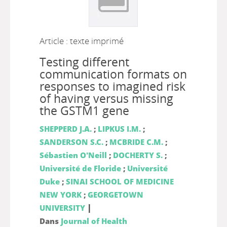
Article : texte imprimé
Testing different
communication formats on
responses to imagined risk
of having versus missing
the GSTM1 gene
SHEPPERD J.A.
;
LIPKUS I.M.
;
SANDERSON S.C.
;
MCBRIDE C.M.
;
Sébastien O'Neill
;
DOCHERTY S.
;
Université de Floride
;
Université
Duke
;
SINAI SCHOOL OF MEDICINE
NEW YORK
;
GEORGETOWN
|
UNIVERSITY
Dans
Journal of Health