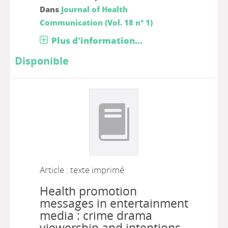
Dans
Journal of Health
Communication (Vol. 18 n° 1)
Plus d'information...
Disponible
Article : texte imprimé
Health promotion
messages in entertainment
media : crime drama
viewership and intentions