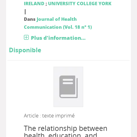
IRELAND
;
UNIVERSITY COLLEGE YORK
|
Dans
Journal of Health
Communication (Vol. 18 n° 1)
Plus d'information...
Disponible
Article : texte imprimé
The relationship between
health, education, and