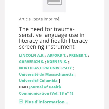
Article : texte imprimé
The need for trauma-
sensitive language use in
literacy and health literacy
screening instrument
LINCOLN A.K.
;
ARFORD T.
;
PRENER T.
;
GARVERICH S.
;
KOENEN K.
;
NORTHEASTERN UNIVERSITY
;
Université du Massachusetts
;
|
Université Columbia
Dans
Journal of Health
Communication (Vol. 18 n° 1)
Plus d'information...