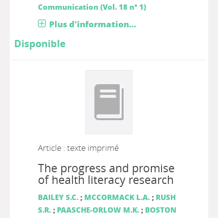
Communication (Vol. 18 n° 1)
Plus d'information...
Disponible
Article : texte imprimé
The progress and promise
of health literacy research
BAILEY S.C.
;
MCCORMACK L.A.
;
RUSH
S.R.
;
PAASCHE-ORLOW M.K.
;
BOSTON