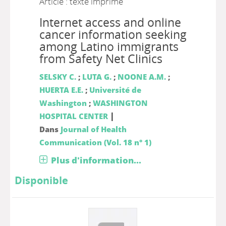
Article : texte imprimé
Internet access and online
cancer information seeking
among Latino immigrants
from Safety Net Clinics
SELSKY C.
;
LUTA G.
;
NOONE A.M.
;
HUERTA E.E.
;
Université de
Washington
;
WASHINGTON
|
HOSPITAL CENTER
Dans
Journal of Health
Communication (Vol. 18 n° 1)
Plus d'information...
Disponible