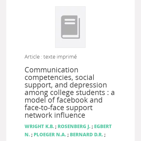
Article : texte imprimé
Communication
competencies, social
support, and depression
among college students : a
model of facebook and
face-to-face support
network influence
WRIGHT K.B.
;
ROSENBERG J.
;
EGBERT
N.
;
PLOEGER N.A.
;
BERNARD D.R.
;