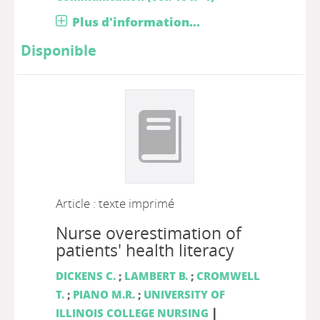
Plus d'information...
Disponible
Article : texte imprimé
Nurse overestimation of
patients' health literacy
DICKENS C.
;
LAMBERT B.
;
CROMWELL
T.
;
PIANO M.R.
;
UNIVERSITY OF
|
ILLINOIS COLLEGE NURSING