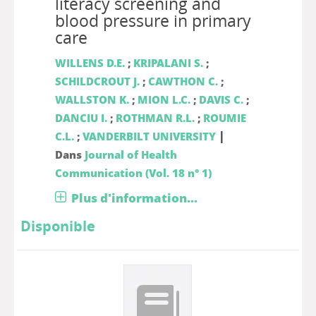
literacy screening and
blood pressure in primary
care
WILLENS D.E.
;
KRIPALANI S.
;
SCHILDCROUT J.
;
CAWTHON C.
;
WALLSTON K.
;
MION L.C.
;
DAVIS C.
;
DANCIU I.
;
ROTHMAN R.L.
;
ROUMIE
|
C.L.
;
VANDERBILT UNIVERSITY
Dans
Journal of Health
Communication (Vol. 18 n° 1)
Plus d'information...
Disponible