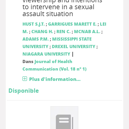
to intervene in a sexual
assault situation
HUST S.J.T.
;
GARRIGUES MARETT E.
;
LEI
M.
;
CHANG H.
;
REN C.
;
MCNAB A.L.
;
ADAMS P.M.
;
MISSISSIPPI STATE
UNIVERSITY
;
DREXEL UNIVERSITY
;
|
NIAGARA UNIVERSITY
Dans
Journal of Health
Communication (Vol. 18 n° 1)
Plus d'information...
Disponible