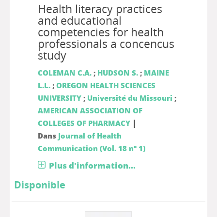
Health literacy practices
and educational
competencies for health
professionals a concencus
study
COLEMAN C.A.
;
HUDSON S.
;
MAINE
L.L.
;
OREGON HEALTH SCIENCES
UNIVERSITY
;
Université du Missouri
;
AMERICAN ASSOCIATION OF
|
COLLEGES OF PHARMACY
Dans
Journal of Health
Communication (Vol. 18 n° 1)
Plus d'information...
Disponible