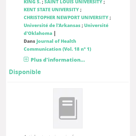
KING S.
;
SAINT LOUIS UNIVERSITY
;
KENT STATE UNIVERSITY
;
CHRISTOPHER NEWPORT UNIVERSITY
;
Université de l'Arkansas
;
Université
|
d'Oklahoma
Dans
Journal of Health
Communication (Vol. 18 n° 1)
Plus d'information...
Disponible