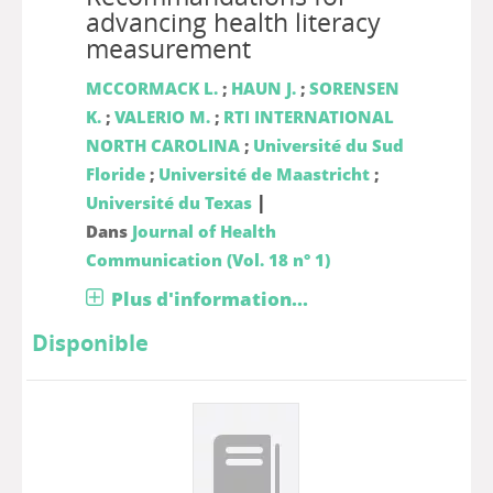
advancing health literacy
measurement
MCCORMACK L.
;
HAUN J.
;
SORENSEN
K.
;
VALERIO M.
;
RTI INTERNATIONAL
NORTH CAROLINA
;
Université du Sud
Floride
;
Université de Maastricht
;
|
Université du Texas
Dans
Journal of Health
Communication (Vol. 18 n° 1)
Plus d'information...
Disponible