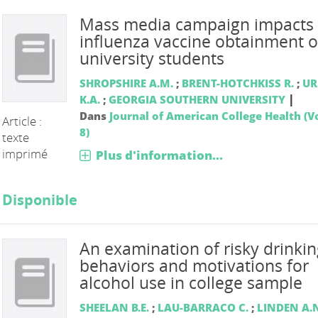
Mass media campaign impacts
influenza vaccine obtainment o
university students
SHROPSHIRE A.M.
;
BRENT-HOTCHKISS R.
;
UR
|
K.A.
;
GEORGIA SOUTHERN UNIVERSITY
Dans
Journal of American College Health (Vo
Article :
8)
texte
imprimé
Plus d'information...
Disponible
An examination of risky drinkin
behaviors and motivations for
alcohol use in college sample
SHEELAN B.E.
;
LAU-BARRACO C.
;
LINDEN A.