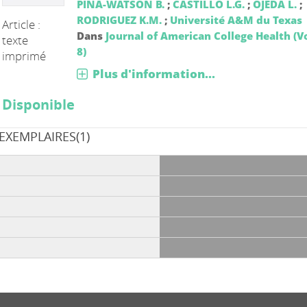
PINA-WATSON B.
;
CASTILLO L.G.
;
OJEDA L.
;
RODRIGUEZ K.M.
;
Université A&M du Texas
Article :
Dans
Journal of American College Health (Vo
texte
8)
imprimé
Plus d'information...
Disponible
EXEMPLAIRES(1)