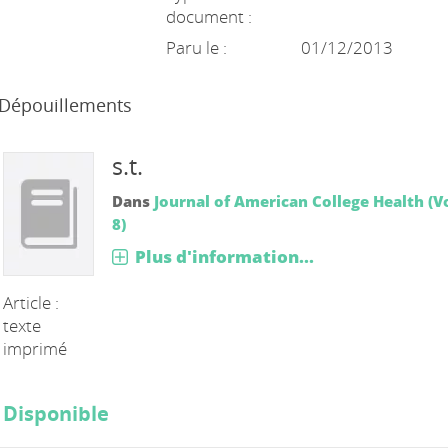
document :
Paru le :
01/12/2013
Dépouillements
s.t.
Dans
Journal of American College Health (Vo
8)
Plus d'information...
Article :
texte
imprimé
Disponible