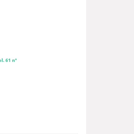
l. 61 n°