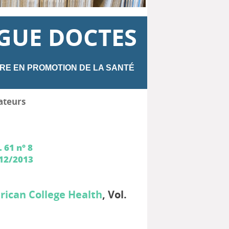
GUE DOCTES
RE EN PROMOTION DE LA SANTÉ
ateurs
. 61 n° 8
12/2013
rican College Health
, Vol.