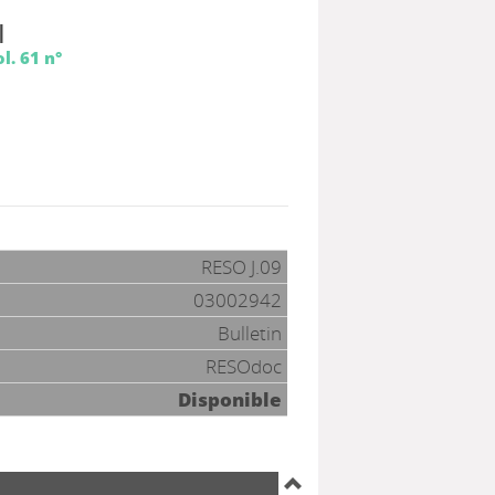
|
l. 61 n°
RESO J.09
03002942
Bulletin
RESOdoc
Disponible