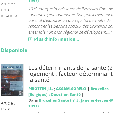
1997)
Article :
1989 marque la naissance de Bruxelles-Capital
texte
tant que région autonome. Son gouvernement d
imprimé
aussitôt d'élaborer un plan qui lui permette de
rencontrer les besoins sociaux des Bruxellois da
ensemble : un plan régional de développem[...]
Plus d'information...
Disponible
Les déterminants de la santé (2
logement : facteur déterminant
la santé
|
PIROTTIN J.L.
;
ASSAM-SORELO
Bruxelles
|
[Belgique] : Question Santé
Dans
Bruxelles Santé (n° 5, Janvier-fervier-
Article :
1997)
texte