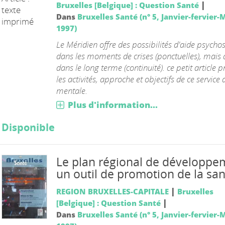
|
Bruxelles [Belgique] : Question Santé
texte
Dans
Bruxelles Santé (n° 5, Janvier-fervier-
imprimé
1997)
Le Méridien offre des possibilités d'aide psycho
dans les moments de crises (ponctuelles), mais 
dans le long terme (continuité). ce petit article 
les activités, approche et objectifs de ce service
mentale.
Plus d'information...
Disponible
Le plan régional de développem
un outil de promotion de la san
|
REGION BRUXELLES-CAPITALE
Bruxelles
|
[Belgique] : Question Santé
Dans
Bruxelles Santé (n° 5, Janvier-fervier-