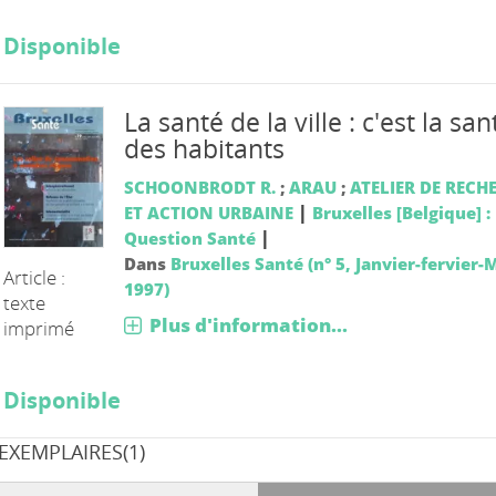
Disponible
La santé de la ville : c'est la san
des habitants
SCHOONBRODT R.
;
ARAU
;
ATELIER DE RECH
|
ET ACTION URBAINE
Bruxelles [Belgique] :
|
Question Santé
Dans
Bruxelles Santé (n° 5, Janvier-fervier-
Article :
1997)
texte
Plus d'information...
imprimé
Disponible
EXEMPLAIRES(1)