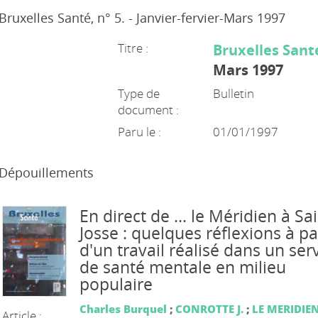
Bruxelles Santé, n° 5. - Janvier-fervier-Mars 1997
Titre :
Bruxelles Sant
Mars 1997
Type de
Bulletin
document :
Paru le :
01/01/1997
Dépouillements
En direct de ... le Méridien à Sai
Josse : quelques réflexions à pa
d'un travail réalisé dans un ser
de santé mentale en milieu
populaire
Charles Burquel
;
CONROTTE J.
;
LE MERIDIE
Article :