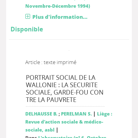
Novembre-Décembre 1994)
Plus d'information...
Disponible
Article : texte imprimé
PORTRAIT SOCIAL DE LA
WALLONIE : LA SECURITE
SOCIALE, GARDE-FOU CON
TRE LA PAUVRETE
|
DELHAUSSE B.
;
PERELMAN S.
Liège :
Revue d'action sociale & médico-
|
sociale, asbl
Dans
L'observatoire (n° 6, Octobre-