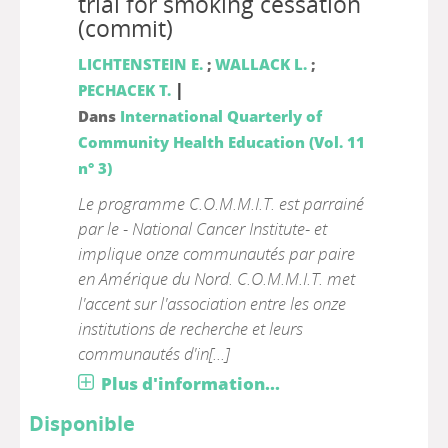
trial for smoking cessation
(commit)
LICHTENSTEIN E.
;
WALLACK L.
;
|
PECHACEK T.
Dans
International Quarterly of
Community Health Education (Vol. 11
n° 3)
Le programme C.O.M.M.I.T. est parrainé
par le - National Cancer Institute- et
implique onze communautés par paire
en Amérique du Nord. C.O.M.M.I.T. met
l'accent sur l'association entre les onze
institutions de recherche et leurs
communautés d'in[...]
Plus d'information...
Disponible