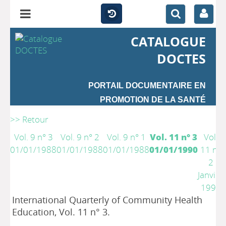
CATALOGUE
DOCTES
PORTAIL DOCUMENTAIRE EN
PROMOTION DE LA SANTÉ
>> Retour
Vol. 9 n° 3
Vol. 9 n° 2
Vol. 9 n° 1
Vol. 11 n° 3
Vol.
01/01/1988
01/01/1988
01/01/1988
01/01/1990
11 n°
2
Janvier
1991
International Quarterly of Community Health
Education, Vol. 11 n° 3.