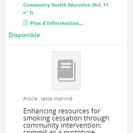
Community Health Education (Vol. 11
n° 3)
Plus d'information...
Disponible
Article : texte imprimé
Enhancing resources for
smoking cessation through
community intervention:
commit as a prototype