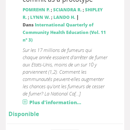
POMREHN P.
;
SCIANDRA R.
;
SHIPLEY
|
R.
;
LYNN W.
;
LANDO H.
Dans
International Quarterly of
Community Health Education (Vol. 11
n° 3)
Sur les 17 millions de fumeurs qui
chaque année essaient d'arrêter de fumer
aux Etats-Unis, moins de un sur 10 y
parviennent (1,2). Comment les
communautés peuvent-elles augmenter
les chances qu'ont les fumeurs de cesser
de fumer? La National Ca[...]
Plus d'information...
Disponible