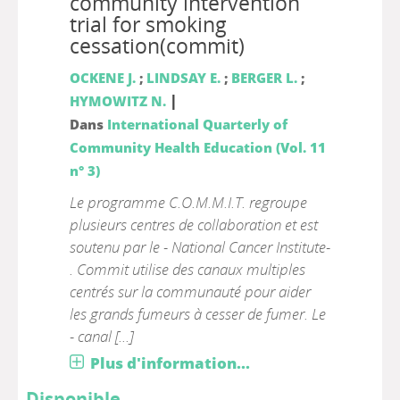
community intervention
trial for smoking
cessation(commit)
OCKENE J.
;
LINDSAY E.
;
BERGER L.
;
|
HYMOWITZ N.
Dans
International Quarterly of
Community Health Education (Vol. 11
n° 3)
Le programme C.O.M.M.I.T. regroupe
plusieurs centres de collaboration et est
soutenu par le - National Cancer Institute-
. Commit utilise des canaux multiples
centrés sur la communauté pour aider
les grands fumeurs à cesser de fumer. Le
- canal [...]
Plus d'information...
Disponible