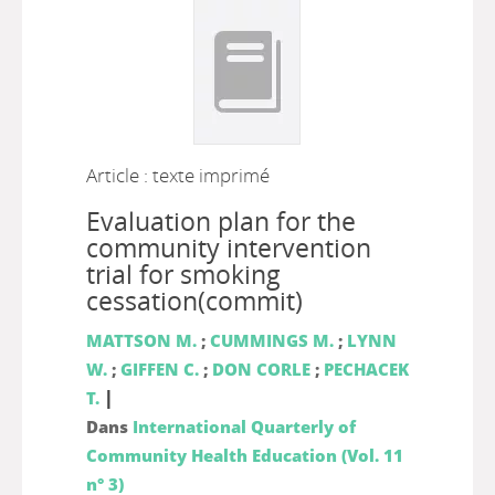
Article : texte imprimé
Evaluation plan for the
community intervention
trial for smoking
cessation(commit)
MATTSON M.
;
CUMMINGS M.
;
LYNN
W.
;
GIFFEN C.
;
DON CORLE
;
PECHACEK
|
T.
Dans
International Quarterly of
Community Health Education (Vol. 11
n° 3)