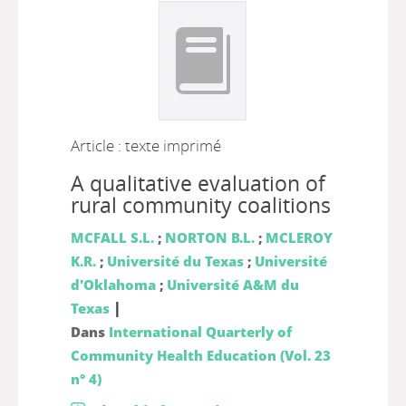
Article : texte imprimé
A qualitative evaluation of
rural community coalitions
MCFALL S.L.
;
NORTON B.L.
;
MCLEROY
K.R.
;
Université du Texas
;
Université
d'Oklahoma
;
Université A&M du
|
Texas
Dans
International Quarterly of
Community Health Education (Vol. 23
n° 4)