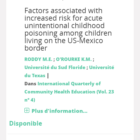
Factors associated with
increased risk for acute
unintentional childhood
poisoning among children
living on the US-Mexico
border
RODDY M.E.
;
O'ROURKE K.M.
;
Université du Sud Floride
;
Université
|
du Texas
Dans
International Quarterly of
Community Health Education (Vol. 23
n° 4)
Plus d'information...
Disponible