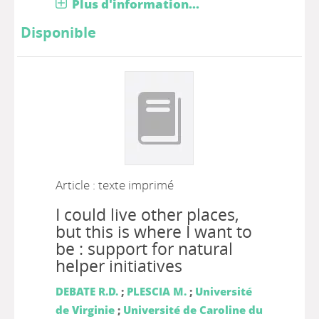
Plus d'information...
Disponible
Article : texte imprimé
I could live other places,
but this is where I want to
be : support for natural
helper initiatives
DEBATE R.D.
;
PLESCIA M.
;
Université
de Virginie
;
Université de Caroline du