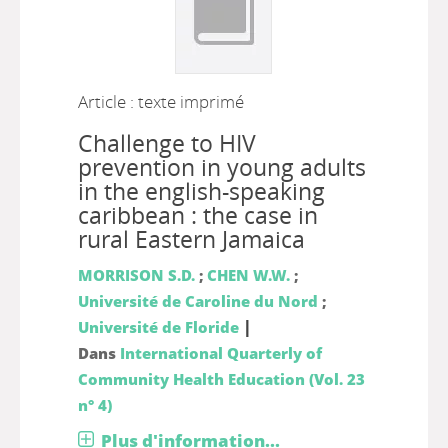
Article : texte imprimé
Challenge to HIV
prevention in young adults
in the english-speaking
caribbean : the case in
rural Eastern Jamaica
MORRISON S.D.
;
CHEN W.W.
;
Université de Caroline du Nord
;
|
Université de Floride
Dans
International Quarterly of
Community Health Education (Vol. 23
n° 4)
Plus d'information...