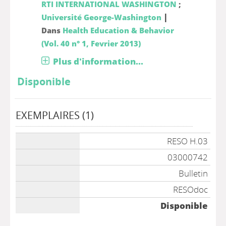
RTI INTERNATIONAL WASHINGTON
;
|
Université George-Washington
Dans
Health Education & Behavior
(Vol. 40 n° 1, Fevrier 2013)
Plus d'information...
Disponible
EXEMPLAIRES (1)
Liste des exemplaires
RESO H.03
03000742
Bulletin
RESOdoc
Disponible