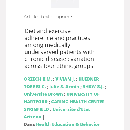
Article : texte imprimé
Diet and exercise
adherence and practices
among medically
underserved patients with
chronic disease : variation
across four ethnic groups
ORZECH K.M.
;
VIVIAN J.
;
HUEBNER
TORRES C.
;
Julie S. Armin
;
SHAW S.J.
;
Université Brown
;
UNIVERSITY OF
HARTFORD
;
CARING HEALTH CENTER
SPRINFIELD
;
Université d'État
|
Arizona
Dans
Health Education & Behavior