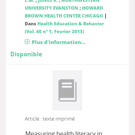
L.M.
;
JONES K.
;
NORTHWESTERN
UNIVERSITY EVANSTON
;
HOWARD
|
BROWN HEALTH CENTER CHICAGO
Dans
Health Education & Behavior
(Vol. 40 n° 1, Fevrier 2013)
Plus d'information...
Disponible
Article : texte imprimé
Measuring health literacy in