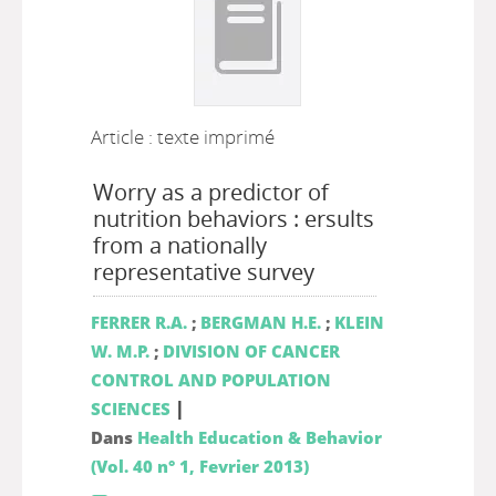
Article : texte imprimé
Worry as a predictor of
nutrition behaviors : ersults
from a nationally
representative survey
FERRER R.A.
;
BERGMAN H.E.
;
KLEIN
W. M.P.
;
DIVISION OF CANCER
CONTROL AND POPULATION
|
SCIENCES
Dans
Health Education & Behavior
(Vol. 40 n° 1, Fevrier 2013)