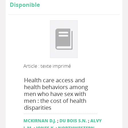
Disponible
Article : texte imprimé
Health care access and
health behaviors among
men who have sex with
men : the cost of health
disparities
MCKIRNAN D.J.
;
DU BOIS S.N.
;
ALVY