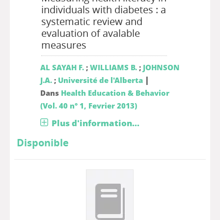
individuals with diabetes : a
systematic review and
evaluation of avalable
measures
AL SAYAH F.
;
WILLIAMS B.
;
JOHNSON
|
J.A.
;
Université de l'Alberta
Dans
Health Education & Behavior
(Vol. 40 n° 1, Fevrier 2013)
Plus d'information...
Disponible