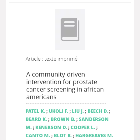
Article : texte imprimé
A community-driven
intervention for prostate
cancer screening in african
americans
PATEL K.
;
UKOLI F.
;
LIU J.
;
BEECH D.
;
BEARD K.
;
BROWN B.
;
SANDERSON
M.
;
KENERSON D.
;
COOPER L.
;
CANTO M.
;
BLOT B.
;
HARGREAVES M.