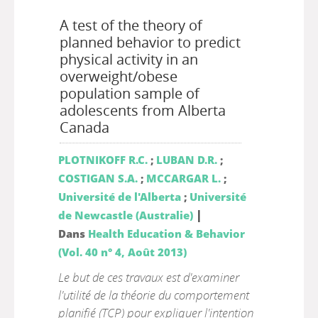
A test of the theory of
planned behavior to predict
physical activity in an
overweight/obese
population sample of
adolescents from Alberta
Canada
PLOTNIKOFF R.C.
;
LUBAN D.R.
;
COSTIGAN S.A.
;
MCCARGAR L.
;
Université de l'Alberta
;
Université
|
de Newcastle (Australie)
Dans
Health Education & Behavior
(Vol. 40 n° 4, Août 2013)
Le but de ces travaux est d'examiner
l'utilité de la théorie du comportement
planifié (TCP) pour expliquer l'intention