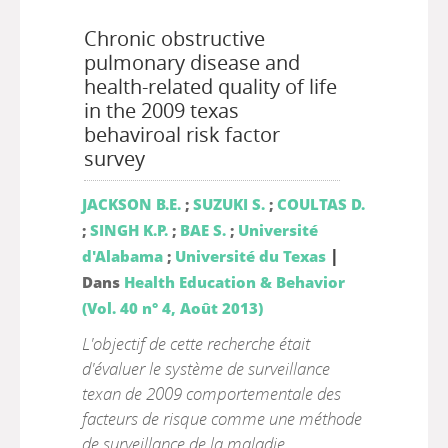
Chronic obstructive
pulmonary disease and
health-related quality of life
in the 2009 texas
behaviroal risk factor
survey
JACKSON B.E.
;
SUZUKI S.
;
COULTAS D.
;
SINGH K.P.
;
BAE S.
;
Université
|
d'Alabama
;
Université du Texas
Dans
Health Education & Behavior
(Vol. 40 n° 4, Août 2013)
L'objectif de cette recherche était
d'évaluer le système de surveillance
texan de 2009 comportementale des
facteurs de risque comme une méthode
de surveillance de la maladie