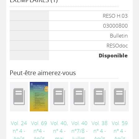
Liste des exemplaires
RESO H.03
03000800
Bulletin
RESOdoc
Disponible
Peut-être aimerez-vous
Vol. 24
Vol. 69
Vol. 40,
Vol. 40
Vol. 38
Vol. 59
n° 4 -
n°4 -
n° 4 -
n°7/8 -
n° 4 -
n° 4 -
Août
Août
mai
Juillet-
Août
Août