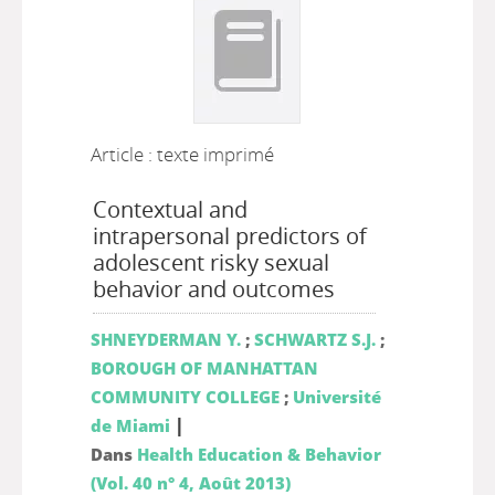
Article : texte imprimé
Contextual and
intrapersonal predictors of
adolescent risky sexual
behavior and outcomes
SHNEYDERMAN Y.
;
SCHWARTZ S.J.
;
BOROUGH OF MANHATTAN
COMMUNITY COLLEGE
;
Université
|
de Miami
Dans
Health Education & Behavior
(Vol. 40 n° 4, Août 2013)