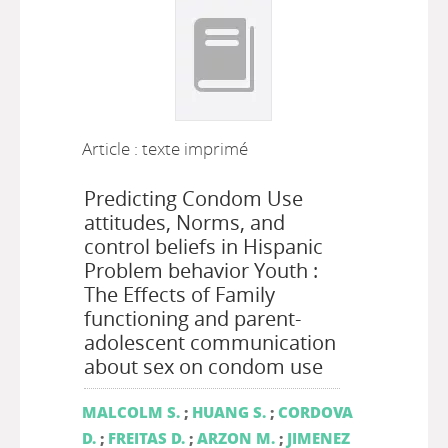
Article : texte imprimé
Predicting Condom Use
attitudes, Norms, and
control beliefs in Hispanic
Problem behavior Youth :
The Effects of Family
functioning and parent-
adolescent communication
about sex on condom use
MALCOLM S.
;
HUANG S.
;
CORDOVA
D.
;
FREITAS D.
;
ARZON M.
;
JIMENEZ