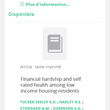
Plus d'information...
Disponible
Article : texte imprimé
Financial hardship and self
rated health among low
income housing residents
TUCKER-SEELEY R.D.
;
HARLEY A.E.
;
STODDARD A.M.
;
SORENSEN G.G.
;