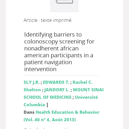
Article : texte imprimé
Identifying barriers to
colonoscopy screening for
nonadherent african
american participants in a
patient navigation
intervention
SLY J.R.
;
EDWARDS T.
;
Rachel C.
Shelton
;
JANDORF L.
;
MOUNT SINAI
SCHOOL OF MEDICINE
;
Université
|
Columbia
Dans
Health Education & Behavior
(Vol. 40 n° 4, Août 2013)