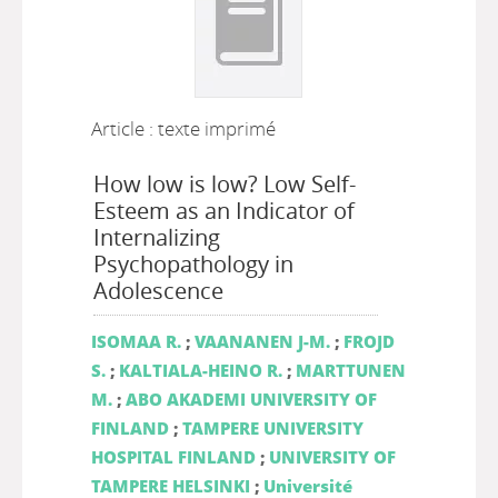
Article : texte imprimé
How low is low? Low Self-
Esteem as an Indicator of
Internalizing
Psychopathology in
Adolescence
ISOMAA R.
;
VAANANEN J-M.
;
FROJD
S.
;
KALTIALA-HEINO R.
;
MARTTUNEN
M.
;
ABO AKADEMI UNIVERSITY OF
FINLAND
;
TAMPERE UNIVERSITY
HOSPITAL FINLAND
;
UNIVERSITY OF
TAMPERE HELSINKI
;
Université