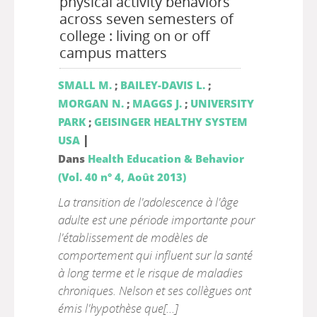
physical activity behaviors
across seven semesters of
college : living on or off
campus matters
SMALL M.
;
BAILEY-DAVIS L.
;
MORGAN N.
;
MAGGS J.
;
UNIVERSITY
PARK
;
GEISINGER HEALTHY SYSTEM
|
USA
Dans
Health Education & Behavior
(Vol. 40 n° 4, Août 2013)
La transition de l'adolescence à l'âge
adulte est une période importante pour
l'établissement de modèles de
comportement qui influent sur la santé
à long terme et le risque de maladies
chroniques. Nelson et ses collègues ont
émis l'hypothèse que[...]