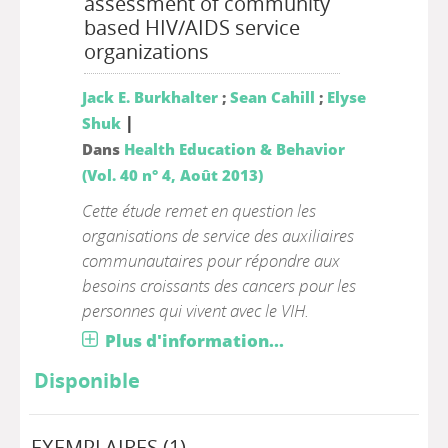
assessment of community
based HIV/AIDS service
organizations
Jack E. Burkhalter
;
Sean Cahill
;
Elyse
|
Shuk
Dans
Health Education & Behavior
(Vol. 40 n° 4, Août 2013)
Cette étude remet en question les
organisations de service des auxiliaires
communautaires pour répondre aux
besoins croissants des cancers pour les
personnes qui vivent avec le VIH.
Plus d'information...
Disponible
EXEMPLAIRES (1)