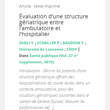
Article : texte imprimé
Évaluation d’une structure
gériatrique entre
l’ambulatoire et
l’hospitalier
EGGLI Y.
;
SCHALLER P.
;
BAUDOIN F.
;
|
Université de Lausanne
;
CHUV
Dans
Santé publique (Vol. 27 n°
supplement, 2015)
Introduction : Décrire les patients d’une
structure gériatrique offrant des
hospitalisations de courte durée, dans un
contexte ambulatoire, pour des
situations gériatriques courantes dans le
canton de Genève (Suisse). Mesurer les
performances de[...]