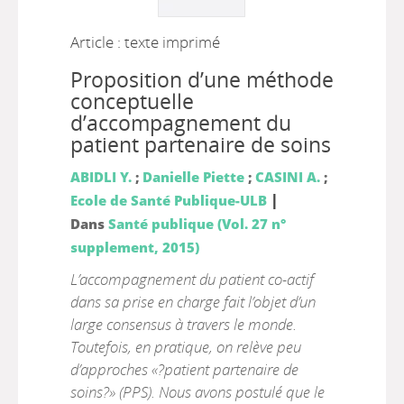
Article : texte imprimé
Proposition d’une méthode
conceptuelle
d’accompagnement du
patient partenaire de soins
ABIDLI Y.
;
Danielle Piette
;
CASINI A.
;
|
Ecole de Santé Publique-ULB
Dans
Santé publique (Vol. 27 n°
supplement, 2015)
L’accompagnement du patient co-actif
dans sa prise en charge fait l’objet d’un
large consensus à travers le monde.
Toutefois, en pratique, on relève peu
d’approches «?patient partenaire de
soins?» (PPS). Nous avons postulé que le