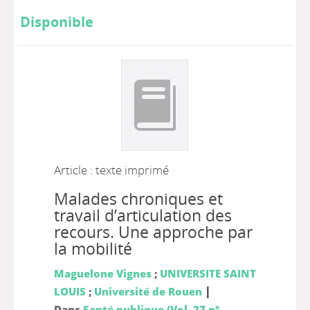
Disponible
Article : texte imprimé
Malades chroniques et
travail d’articulation des
recours. Une approche par
la mobilité
Maguelone Vignes
;
UNIVERSITE SAINT
|
LOUIS
;
Université de Rouen
Dans
Santé publique (Vol. 27 n°