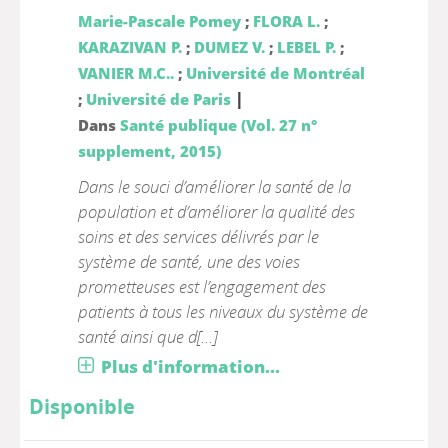
Marie-Pascale Pomey
;
FLORA L.
;
KARAZIVAN P.
;
DUMEZ V.
;
LEBEL P.
;
VANIER M.C..
;
Université de Montréal
|
;
Université de Paris
Dans
Santé publique (Vol. 27 n°
supplement, 2015)
Dans le souci d’améliorer la santé de la
population et d’améliorer la qualité des
soins et des services délivrés par le
système de santé, une des voies
prometteuses est l’engagement des
patients à tous les niveaux du système de
santé ainsi que d[...]
Plus d'information...
Disponible