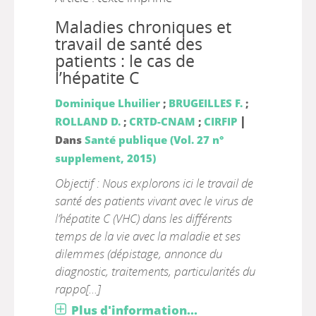
Maladies chroniques et
travail de santé des
patients : le cas de
l’hépatite C
Dominique Lhuilier
;
BRUGEILLES F.
;
|
ROLLAND D.
;
CRTD-CNAM
;
CIRFIP
Dans
Santé publique (Vol. 27 n°
supplement, 2015)
Objectif : Nous explorons ici le travail de
santé des patients vivant avec le virus de
l’hépatite C (VHC) dans les différents
temps de la vie avec la maladie et ses
dilemmes (dépistage, annonce du
diagnostic, traitements, particularités du
rappo[...]
Plus d'information...