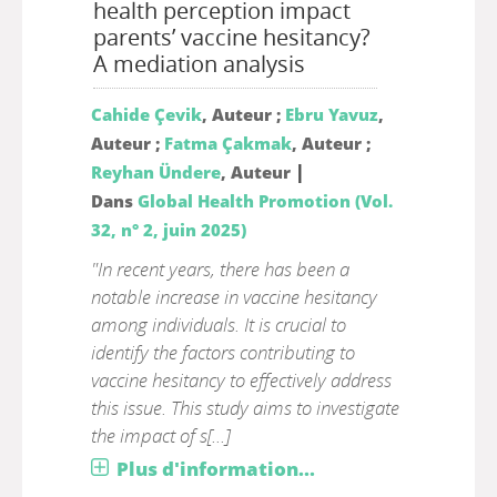
health perception impact
parents’ vaccine hesitancy?
A mediation analysis
Cahide Çevik
, Auteur ;
Ebru Yavuz
,
Auteur ;
Fatma Çakmak
, Auteur ;
|
Reyhan Ündere
, Auteur
Dans
Global Health Promotion (Vol.
32, n° 2, juin 2025)
"In recent years, there has been a
notable increase in vaccine hesitancy
among individuals. It is crucial to
identify the factors contributing to
vaccine hesitancy to effectively address
this issue. This study aims to investigate
the impact of s[...]
Plus d'information...