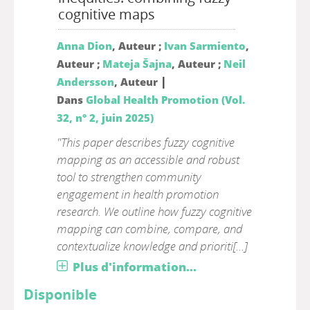
cognitive maps
Anna Dion
, Auteur ;
Ivan Sarmiento
,
Auteur ;
Mateja Šajna
, Auteur ;
Neil
|
Andersson
, Auteur
Dans
Global Health Promotion (Vol.
32, n° 2, juin 2025)
"This paper describes fuzzy cognitive
mapping as an accessible and robust
tool to strengthen community
engagement in health promotion
research. We outline how fuzzy cognitive
mapping can combine, compare, and
contextualize knowledge and prioriti[...]
Plus d'information...
Disponible