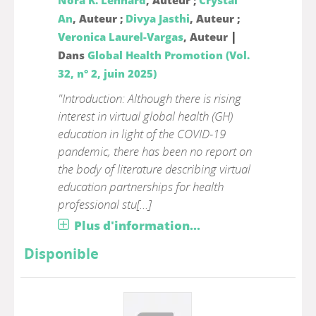
Nora K. Lenhard
, Auteur ;
Crystal
An
, Auteur ;
Divya Jasthi
, Auteur ;
|
Veronica Laurel-Vargas
, Auteur
Dans
Global Health Promotion (Vol.
32, n° 2, juin 2025)
"Introduction: Although there is rising
interest in virtual global health (GH)
education in light of the COVID-19
pandemic, there has been no report on
the body of literature describing virtual
education partnerships for health
professional stu[...]
Plus d'information...
Disponible