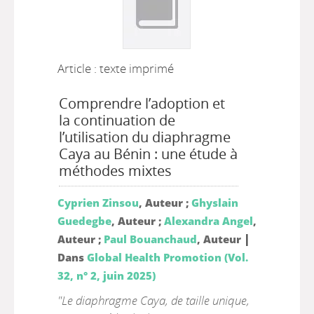
Article : texte imprimé
Comprendre l’adoption et
la continuation de
l’utilisation du diaphragme
Caya au Bénin : une étude à
méthodes mixtes
Cyprien Zinsou
, Auteur ;
Ghyslain
Guedegbe
, Auteur ;
Alexandra Angel
,
|
Auteur ;
Paul Bouanchaud
, Auteur
Dans
Global Health Promotion (Vol.
32, n° 2, juin 2025)
"Le diaphragme Caya, de taille unique,