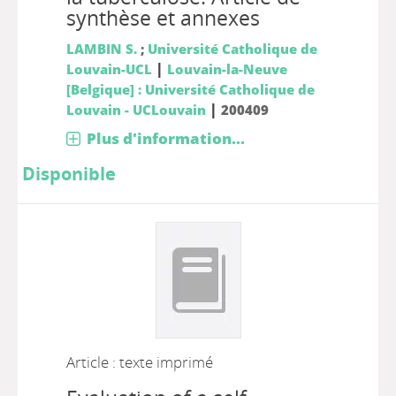
synthèse et annexes
LAMBIN S.
;
Université Catholique de
|
Louvain-UCL
Louvain-la-Neuve
[Belgique] : Université Catholique de
|
Louvain - UCLouvain
200409
Plus d'information...
Disponible
Article : texte imprimé