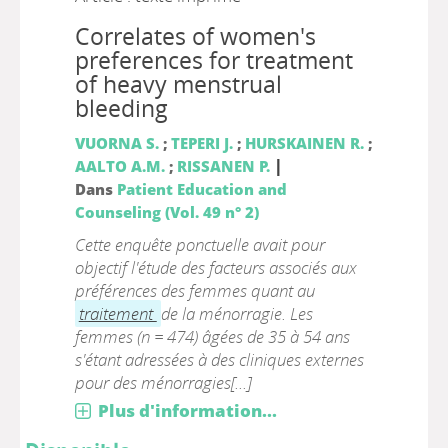
Correlates of women's
preferences for treatment
of heavy menstrual
bleeding
VUORNA S.
;
TEPERI J.
;
HURSKAINEN R.
;
|
AALTO A.M.
;
RISSANEN P.
Dans
Patient Education and
Counseling (Vol. 49 n° 2)
Cette enquête ponctuelle avait pour
objectif l'étude des facteurs associés aux
préférences des femmes quant au
traitement
de la ménorragie. Les
femmes (n = 474) âgées de 35 à 54 ans
s'étant adressées à des cliniques externes
pour des ménorragies[...]
Plus d'information...