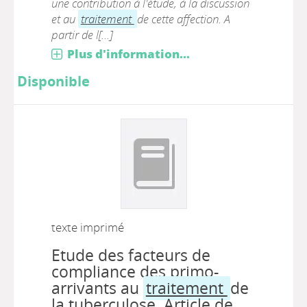
une contribution à l'étude, à la discussion
et au
traitement
de cette affection. A
partir de l[...]
Plus d'information...
Disponible
texte imprimé
Etude des facteurs de
compliance des primo-
arrivants au
traitement
de
la tuberculose. Article de