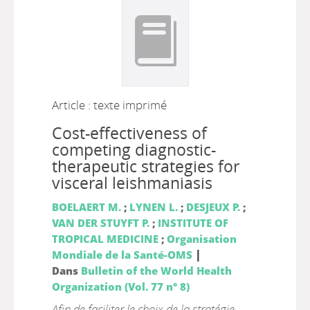
Article : texte imprimé
Cost-effectiveness of
competing diagnostic-
therapeutic strategies for
visceral leishmaniasis
BOELAERT M.
;
LYNEN L.
;
DESJEUX P.
;
VAN DER STUYFT P.
;
INSTITUTE OF
TROPICAL MEDICINE
;
Organisation
|
Mondiale de la Santé-OMS
Dans
Bulletin of the World Health
Organization (Vol. 77 n° 8)
Afin de faciliter le choix de la stratégie