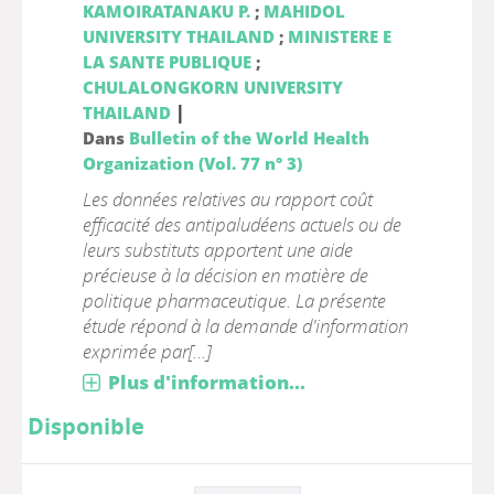
KAMOIRATANAKU P.
;
MAHIDOL
UNIVERSITY THAILAND
;
MINISTERE E
LA SANTE PUBLIQUE
;
CHULALONGKORN UNIVERSITY
|
THAILAND
Dans
Bulletin of the World Health
Organization (Vol. 77 n° 3)
Les données relatives au rapport coût
efficacité des antipaludéens actuels ou de
leurs substituts apportent une aide
précieuse à la décision en matière de
politique pharmaceutique. La présente
étude répond à la demande d'information
exprimée par[...]
Plus d'information...
Disponible