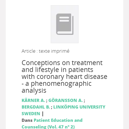
Article : texte imprimé
Conceptions on treatment
and lifestyle in patients
with coronary heart disease
- a phenomenographic
analysis
KÄRNER A.
;
GÖRANSSON A.
;
BERGDAHL B.
;
LINKÖPING UNIVERSITY
|
SWEDEN
Dans
Patient Education and
Counseling (Vol. 47 n° 2)