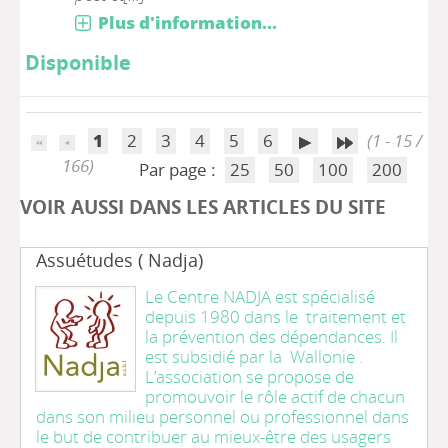
Plus d'information...
Disponible
1
2
3
4
5
6
(1 - 15 /
166)
Par page :
25
50
100
200
VOIR AUSSI DANS LES ARTICLES DU SITE
Assuétudes ( Nadja)
Le Centre NADJA est spécialisé
depuis 1980 dans le traitement et
la prévention des dépendances. Il
est subsidié par la Wallonie .
L’association se propose de
promouvoir le rôle actif de chacun
dans son milieu personnel ou professionnel dans
le but de contribuer au mieux-être des usagers