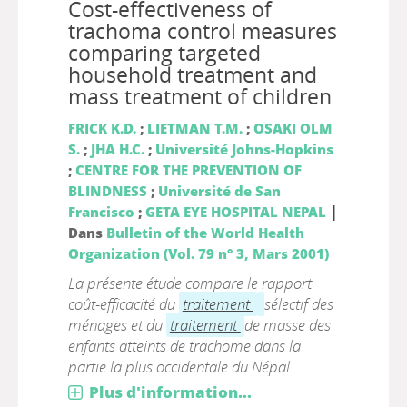
Cost-effectiveness of
trachoma control measures
comparing targeted
household treatment and
mass treatment of children
FRICK K.D.
;
LIETMAN T.M.
;
OSAKI OLM
S.
;
JHA H.C.
;
Université Johns-Hopkins
;
CENTRE FOR THE PREVENTION OF
BLINDNESS
;
Université de San
|
Francisco
;
GETA EYE HOSPITAL NEPAL
Dans
Bulletin of the World Health
Organization (Vol. 79 n° 3, Mars 2001)
La présente étude compare le rapport
coût-efficacité du
traitement
sélectif des
ménages et du
traitement
de masse des
enfants atteints de trachome dans la
partie la plus occidentale du Népal
Plus d'information...