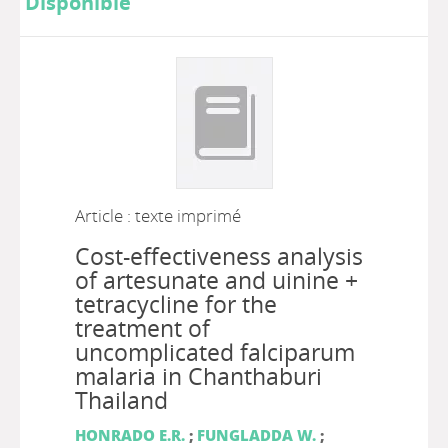
Disponible
Article : texte imprimé
Cost-effectiveness analysis
of artesunate and uinine +
tetracycline for the
treatment of
uncomplicated falciparum
malaria in Chanthaburi
Thailand
HONRADO E.R.
;
FUNGLADDA W.
;