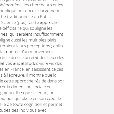
hénomène, les chercheurs et les
 publique ont encore largement
che traditionnelle du Public
 Science (pus). Cette approche
déficitaire qui souligne les
anes, qui seraient insuffisamment
ligne aussi les multiples biais
cteraient leurs perceptions ; enfin,
e la montée d’un mouvement
rticle dresse un état des lieux des
atives aux attitudes vis-à-vis des
es en France, en saisissant ce cas
s à l’épreuve. Il montre que la
 de cette approche réside dans son
grer la dimension sociale et
gnition. Il esquisse, enfin, un
 au pus qui place en son cœur la
lle de toute cognition et permet
titudes des individus avec