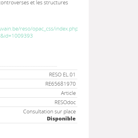
ontroverses et les structures
ouvain.be/reso/opac_css/index.php?
lay&id=1009393
RESO EL.01
RE65681970
Article
RESOdoc
Consultation sur place
Disponible