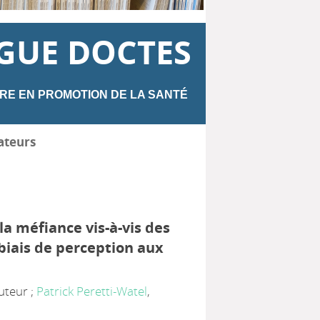
GUE DOCTES
RE EN PROMOTION DE LA SANTÉ
ateurs
a méfiance vis-à-vis des
 biais de perception aux
Auteur ;
Patrick Peretti-Watel
,