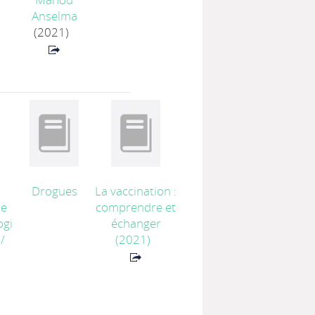
Anselma
(2021)
Drogues
La vaccination :
ue
comprendre et
ogi
échanger
/
(2021)
.