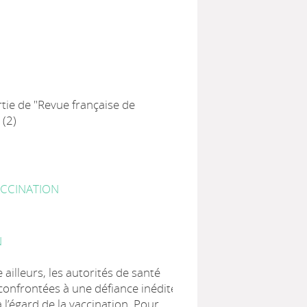
artie de "Revue française de
1(2)
ACCINATION
N
illeurs, les autorités de santé
confrontées à une défiance inédite
 l’égard de la vaccination. Pour