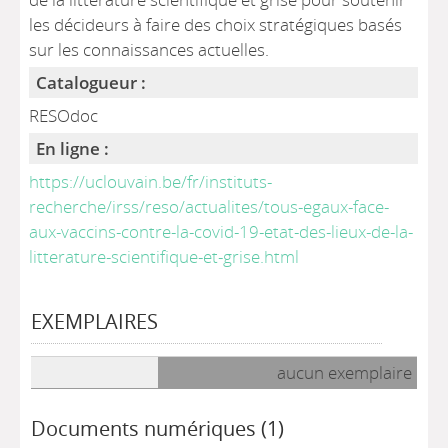
les décideurs à faire des choix stratégiques basés
sur les connaissances actuelles.
Catalogueur :
RESOdoc
En ligne :
https://uclouvain.be/fr/instituts-
recherche/irss/reso/actualites/tous-egaux-face-
aux-vaccins-contre-la-covid-19-etat-des-lieux-de-la-
litterature-scientifique-et-grise.html
EXEMPLAIRES
Liste des exemplaires
aucun exemplaire
Documents numériques (1)