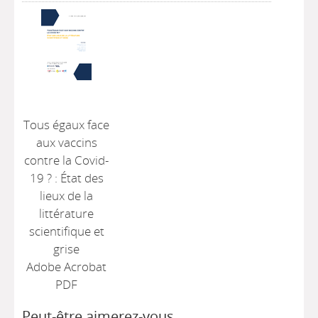
Tous égaux face
aux vaccins
contre la Covid-
19 ? : État des
lieux de la
littérature
scientifique et
grise
Adobe Acrobat
PDF
Peut-être aimerez-vous