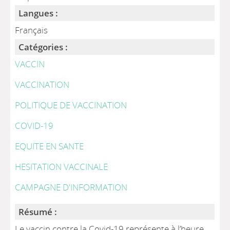
Langues :
Français
Catégories :
VACCIN
VACCINATION
POLITIQUE DE VACCINATION
COVID-19
EQUITE EN SANTE
HESITATION VACCINALE
CAMPAGNE D'INFORMATION
Résumé :
Le vaccin contre la Covid-19 représente à l’heure