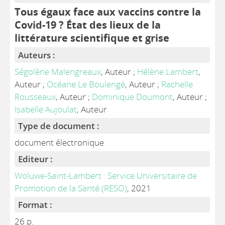
Tous égaux face aux vaccins contre la
Covid-19 ? État des lieux de la
littérature scientifique et grise
Auteurs :
Ségolène Malengreaux
, Auteur ;
Hélène Lambert
,
Auteur ;
Océane Le Boulengé
, Auteur ;
Rachelle
Rousseaux
, Auteur ;
Dominique Doumont
, Auteur ;
Isabelle Aujoulat
, Auteur
Type de document :
document électronique
Editeur :
Woluwe-Saint-Lambert : Service Universitaire de
Promotion de la Santé (RESO)
, 2021
Format :
26 p.