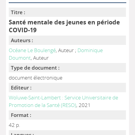
Titre :
Santé mentale des jeunes en période
COVID-19
Auteurs :
Océane Le Boulengé
, Auteur ;
Dominique
Doumont
, Auteur
Type de document :
document électronique
Editeur :
Woluwe-Saint-Lambert : Service Universitaire de
Promotion de la Santé (RESO)
, 2021
Format :
42 p.
Langues :