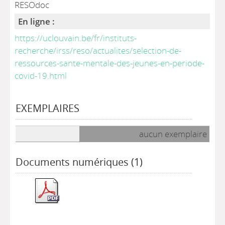
RESOdoc
En ligne :
https://uclouvain.be/fr/instituts-
recherche/irss/reso/actualites/selection-de-
ressources-sante-mentale-des-jeunes-en-periode-
covid-19.html
EXEMPLAIRES
Liste des exemplaires
aucun exemplaire
Documents numériques (1)