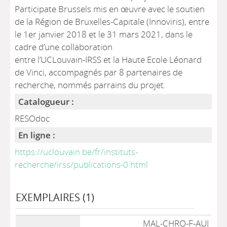
Participate Brussels mis en œuvre avec le soutien
de la Région de Bruxelles-Capitale (Innoviris), entre
le 1er janvier 2018 et le 31 mars 2021, dans le
cadre d’une collaboration
entre l’UCLouvain-IRSS et la Haute Ecole Léonard
de Vinci, accompagnés par 8 partenaires de
recherche, nommés parrains du projet.
Catalogueur :
RESOdoc
En ligne :
https://uclouvain.be/fr/instituts-
recherche/irss/publications-0.html
EXEMPLAIRES (1)
Liste des exemplaires
MAL-CHRO-F-AUJ