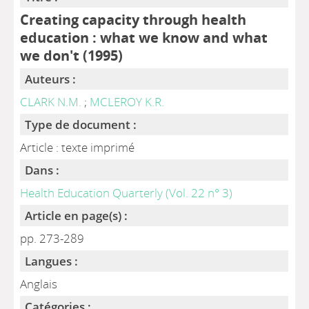
Creating capacity through health
education : what we know and what
we don't (1995)
Auteurs :
CLARK N.M.
;
MCLEROY K.R.
Type de document :
Article : texte imprimé
Dans :
Health Education Quarterly (Vol. 22 n° 3)
Article en page(s) :
pp. 273-289
Langues :
Anglais
Catégories :