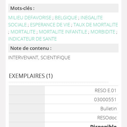
Mots-clés :
MILIEU DEFAVORISE
;
BELGIQUE
;
INEGALITE
SOCIALE
;
ESPERANCE DE VIE
;
TAUX DE MORTALITE
;
MORTALITE
;
MORTALITE INFANTILE
;
MORBIDITE
;
INDICATEUR DE SANTE
Note de contenu :
INTERVENANT, SCIENTIFIQUE
EXEMPLAIRES (1)
Liste des exemplaires
RESO E.01
03000551
Bulletin
RESOdoc
Disponible