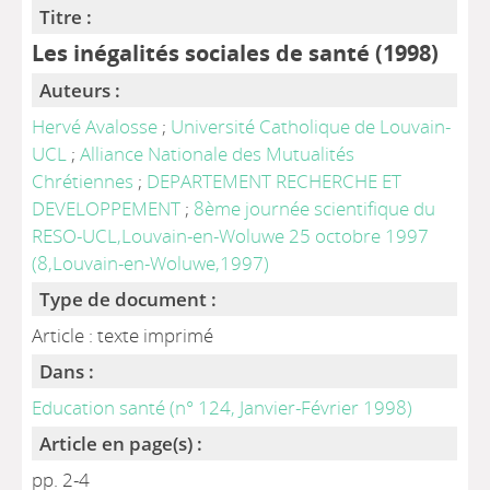
Titre :
Les inégalités sociales de santé (1998)
Auteurs :
Hervé Avalosse
;
Université Catholique de Louvain-
UCL
;
Alliance Nationale des Mutualités
Chrétiennes
;
DEPARTEMENT RECHERCHE ET
DEVELOPPEMENT
;
8ème journée scientifique du
RESO-UCL,Louvain-en-Woluwe 25 octobre 1997
(8,Louvain-en-Woluwe,1997)
Type de document :
Article : texte imprimé
Dans :
Education santé (n° 124, Janvier-Février 1998)
Article en page(s) :
pp. 2-4