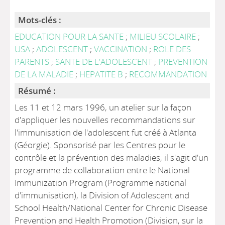
Mots-clés :
EDUCATION POUR LA SANTE
;
MILIEU SCOLAIRE
;
USA
;
ADOLESCENT
;
VACCINATION
;
ROLE DES
PARENTS
;
SANTE DE L'ADOLESCENT
;
PREVENTION
DE LA MALADIE
;
HEPATITE B
;
RECOMMANDATION
Résumé :
Les 11 et 12 mars 1996, un atelier sur la façon
d'appliquer les nouvelles recommandations sur
l'immunisation de l'adolescent fut créé à Atlanta
(Géorgie). Sponsorisé par les Centres pour le
contrôle et la prévention des maladies, il s'agit d'un
programme de collaboration entre le National
Immunization Program (Programme national
d'immunisation), la Division of Adolescent and
School Health/National Center for Chronic Disease
Prevention and Health Promotion (Division, sur la