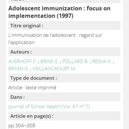
Adolescent immunization : focus on
implementation (1997)
Titre original :
L'immunisation de l'adolescent : regard sur
l'application
Auteurs :
AVERHOFF F.
;
BRINK E.
;
POLLARD B.
;
RESHA K.
;
BRYAN G.
;
VAILLANCAOURT M.
Type de document :
Article : texte imprimé
Dans :
Journal of School Health (Vol. 67 n° 7)
Article en page(s) :
pp.304--308