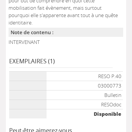
pour but de comprendre en quoi cette
mobilisation fait évènement, mais surtout
pourquoi elle s'apparente avant tout à une quête
identitaire.
Note de contenu :
INTERVENANT
EXEMPLAIRES (1)
Liste des exemplaires
RESO P.40
03000773
Bulletin
RESOdoc
Disponible
Peut-être aimerez-vous