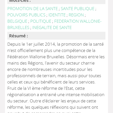
Mots-clés :
PROMOTION DE LA SANTE
;
SANTE PUBLIQUE
;
POUVOIRS PUBLICS
;
IDENTITE
;
REGION
;
BELGIQUE
;
POLITIQUE
;
FEDERATION WALLONIE-
BRUXELLES
;
INEGALITE DE SANTE
Résumé :
Depuis le 1er juillet 2014, la promotion de la santé
n'est officiellement plus une compétence de la
Fédération Wallonie Bruxelles. Désormais entre les
mains des Régions, l'avenir du secteur charrie
encore de nombreuses incertitudes pour les
professionnels de terrain, mais aussi pour toutes
celles et ceux qui bénéficient de leurs services.
Fruit de la VI ème réforme de l'Etat, cette
régionalisation a entrainé une intense mobilisation
du secteur. Outre d'éclairer les enjeux de cette
réforme, les quelques réflexions qui suivent ont