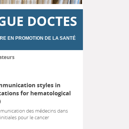
GUE DOCTES
RE EN PROMOTION DE LA SANTÉ
ateurs
mmunication styles in
ltations for hematological
)
mmunication des médecins dans
initiales pour le cancer