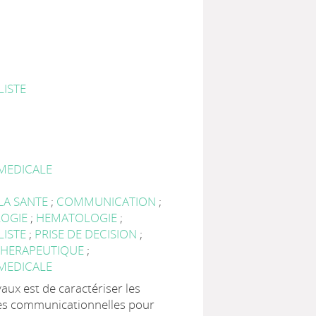
LISTE
MEDICALE
LA SANTE
;
COMMUNICATION
;
OGIE
;
HEMATOLOGIE
;
LISTE
;
PRISE DE DECISION
;
THERAPEUTIQUE
;
MEDICALE
vaux est de caractériser les
les communicationnelles pour