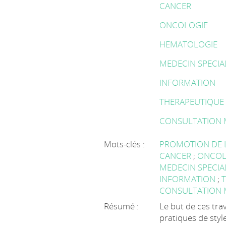
CANCER
ONCOLOGIE
HEMATOLOGIE
MEDECIN SPECIA
INFORMATION
THERAPEUTIQUE
CONSULTATION 
Mots-clés :
PROMOTION DE 
CANCER
;
ONCOL
MEDECIN SPECIA
INFORMATION
;
CONSULTATION 
Résumé :
Le but de ces tra
pratiques de sty