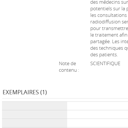
des médecins surs
potentiels sur la
les consultations
radiodiffusion s
pour transmettre
le traitement afin
partagée. Les int
des techniques qu
des patients.
Note de
SCIENTIFIQUE
contenu :
EXEMPLAIRES (1)
Liste des exemplaires