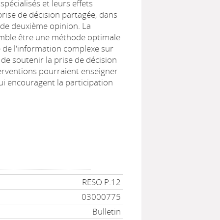
pécialisés et leurs effets
 prise de décision partagée, dans
 de deuxième opinion. La
emble être une méthode optimale
 de l'information complexe sur
 de soutenir la prise de décision
erventions pourraient enseigner
i encouragent la participation
RESO P.12
03000775
Bulletin