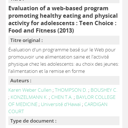
Evaluation of a web-based program
promoting healthy eating and physical
activity for adolescents : Teen Choice :
Food and Fitness (2013)
Titre original :
Évaluation d'un programme basé sur le Web pour
promouvoir une alimentation saine et l'activité
physique chez les adolescents: au choix des jeunes:
l'alimentation et la remise en forme
Auteurs :
Karen Weber Cullen
;
THOMPSON D.
;
BOUSHEY C.
;
KONZELMANN K.
;
CHEN T.A.
;
BAYLOR COLLEGE
OF MEDICINE
;
Université d'Hawaï
;
CARDIGAN
COURT
Type de document :