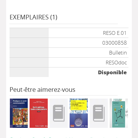
EXEMPLAIRES (1)
Liste des exemplaires
RESO E.01
03000858
Bulletin
RESOdoc
Disponible
Peut-être aimerez-vous