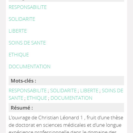
RESPONSABILITE
SOLIDARITE
LIBERTE
SOINS DE SANTE
ETHIQUE
DOCUMENTATION
Mots-clés :
RESPONSABILITE
;
SOLIDARITE
;
LIBERTE
;
SOINS DE
SANTE
;
ETHIQUE
;
DOCUMENTATION
Résumé :
L’ouvrage de Christian Léonard 1 , fruit d’une thèse
de doctorat en sciences médicales et d’une longue
expérience professionnelle dans le domaine des