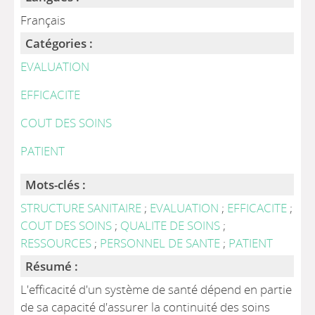
Français
Catégories :
EVALUATION
EFFICACITE
COUT DES SOINS
PATIENT
Mots-clés :
STRUCTURE SANITAIRE
;
EVALUATION
;
EFFICACITE
;
COUT DES SOINS
;
QUALITE DE SOINS
;
RESSOURCES
;
PERSONNEL DE SANTE
;
PATIENT
Résumé :
L'efficacité d'un système de santé dépend en partie
de sa capacité d'assurer la continuité des soins