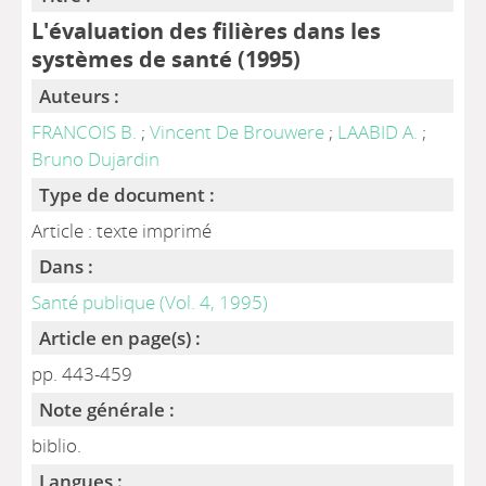
L'évaluation des filières dans les
systèmes de santé (1995)
Auteurs :
FRANCOIS B.
;
Vincent De Brouwere
;
LAABID A.
;
Bruno Dujardin
Type de document :
Article : texte imprimé
Dans :
Santé publique (Vol. 4, 1995)
Article en page(s) :
pp. 443-459
Note générale :
biblio.
Langues :