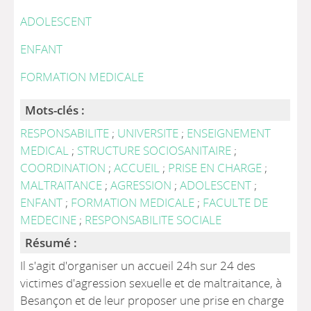
ADOLESCENT
ENFANT
FORMATION MEDICALE
Mots-clés :
RESPONSABILITE
;
UNIVERSITE
;
ENSEIGNEMENT
MEDICAL
;
STRUCTURE SOCIOSANITAIRE
;
COORDINATION
;
ACCUEIL
;
PRISE EN CHARGE
;
MALTRAITANCE
;
AGRESSION
;
ADOLESCENT
;
ENFANT
;
FORMATION MEDICALE
;
FACULTE DE
MEDECINE
;
RESPONSABILITE SOCIALE
Résumé :
Il s'agit d'organiser un accueil 24h sur 24 des
victimes d'agression sexuelle et de maltraitance, à
Besançon et de leur proposer une prise en charge