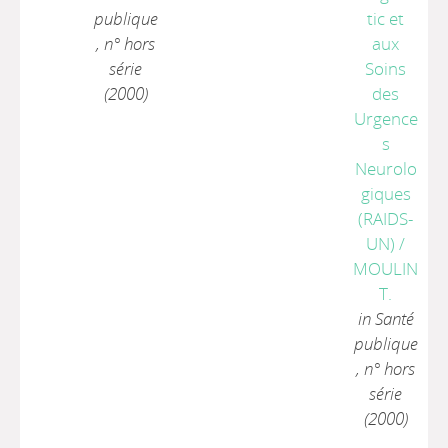
publique
tic et
, n° hors
aux
série
Soins
(2000)
des
Urgence
s
Neurolo
giques
(RAIDS-
UN)
/
MOULIN
T.
in Santé
publique
, n° hors
série
(2000)