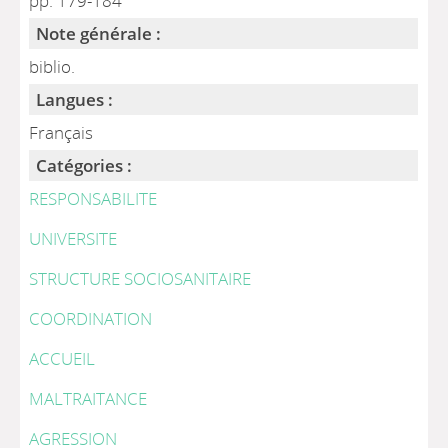
pp. 179-184
Note générale :
biblio.
Langues :
Français
Catégories :
RESPONSABILITE
UNIVERSITE
STRUCTURE SOCIOSANITAIRE
COORDINATION
ACCUEIL
MALTRAITANCE
AGRESSION