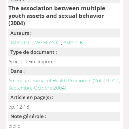
The association between multiple
youth assets and sexual behavior
(2004)
Auteurs :
OMAN R.F.
;
VESELY S.K.
;
ASPY C.B.
Type de document :
Article : texte imprimé
Dans :
American Journal of Health Promotion (Vol. 19 n° 1,
Septembre-Octobre 2004)
Article en page(s) :
pp. 12-18
Note générale :
biblio.