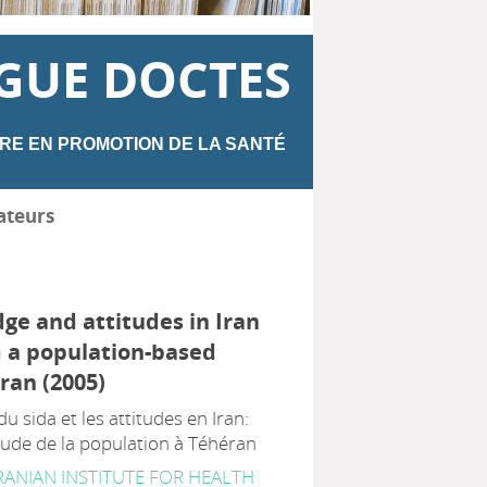
GUE DOCTES
RE EN PROMOTION DE LA SANTÉ
ateurs
ge and attitudes in Iran
m a population-based
ran (2005)
u sida et les attitudes en Iran:
tude de la population à Téhéran
RANIAN INSTITUTE FOR HEALTH