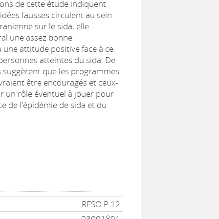
ions de cette étude indiquent
dées fausses circulent au sein
ranienne sur le sida, elle
al une assez bonne
 une attitude positive face à ce
personnes atteintes du sida. De
ns suggèrent que les programmes
vraient être encouragés et ceux-
ir un rôle éventuel à jouer pour
ce de l'épidémie de sida et du
RESO P.12
03001891