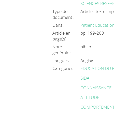
SCIENCES RESEA
Type de
Article : texte im
document :
Dans :
Patient Education
Article en
pp. 199-203
page(s) :
Note
biblio.
générale :
Langues :
Anglais
Catégories :
EDUCATION DU P
SIDA
CONNAISSANCE
ATTITUDE
COMPORTEMENT 