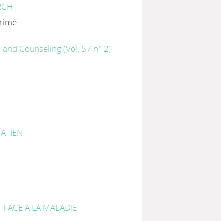
RCH
primé
 and Counseling (Vol. 57 n° 2)
ATIENT
FACE A LA MALADIE