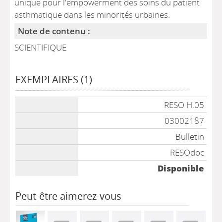
unique pour l'empowerment des soins du patient
asthmatique dans les minorités urbaines.
Note de contenu :
SCIENTIFIQUE
EXEMPLAIRES (1)
Liste des exemplaires
RESO H.05
03002187
Bulletin
RESOdoc
Disponible
Peut-être aimerez-vous