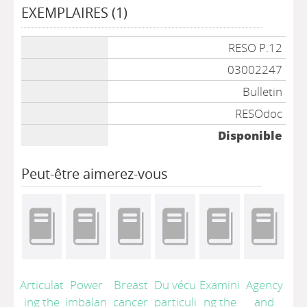
EXEMPLAIRES (1)
Liste des exemplaires
RESO P.12
03002247
Bulletin
RESOdoc
Disponible
Peut-être aimerez-vous
Articulat
Power
Breast
Du vécu
Examini
Agency
ing the
imbalan
cancer
particuli
ng the
and