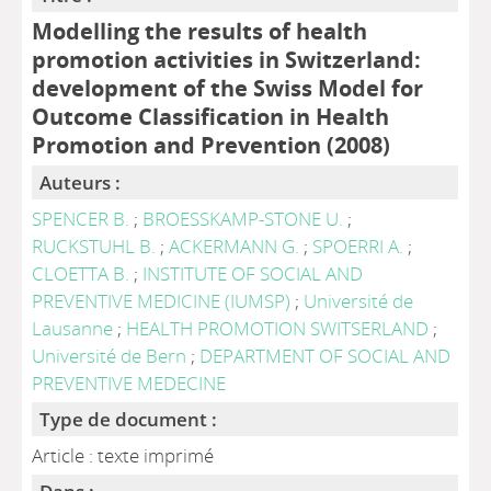
Modelling the results of health
promotion activities in Switzerland:
development of the Swiss Model for
Outcome Classification in Health
Promotion and Prevention (2008)
Auteurs :
SPENCER B.
;
BROESSKAMP-STONE U.
;
RUCKSTUHL B.
;
ACKERMANN G.
;
SPOERRI A.
;
CLOETTA B.
;
INSTITUTE OF SOCIAL AND
PREVENTIVE MEDICINE (IUMSP)
;
Université de
Lausanne
;
HEALTH PROMOTION SWITSERLAND
;
Université de Bern
;
DEPARTMENT OF SOCIAL AND
PREVENTIVE MEDECINE
Type de document :
Article : texte imprimé