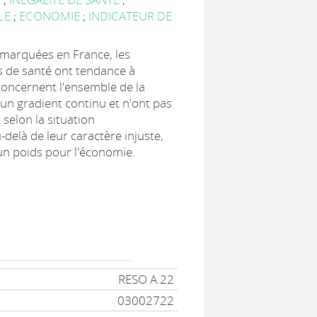
ALE
;
ECONOMIE
;
INDICATEUR DE
 marquées en France, les
es de santé ont tendance à
s concernent l'ensemble de la
un gradient continu et n'ont pas
selon la situation
delà de leur caractère injuste,
un poids pour l'économie.
RESO A.22
03002722