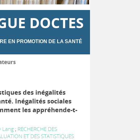
GUE DOCTES
RE EN PROMOTION DE LA SANTÉ
ateurs
stiques des inégalités
anté. Inégalités sociales
omment les appréhende-t-
y Lang
;
RECHERCHE DES
ALUATION ET DES STATISTIQUES