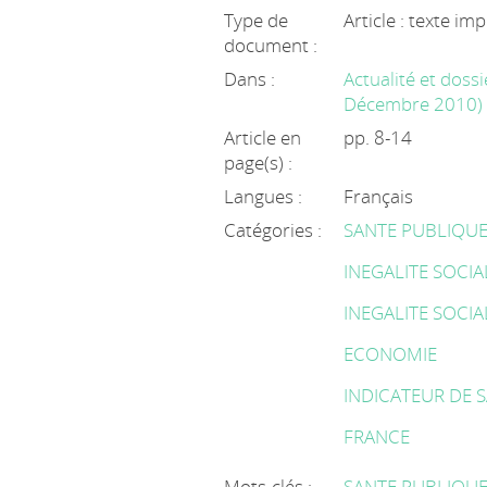
Type de
Article : texte im
document :
Dans :
Actualité et doss
Décembre 2010)
Article en
pp. 8-14
page(s) :
Langues :
Français
Catégories :
SANTE PUBLIQU
INEGALITE SOCIA
INEGALITE SOCIA
ECONOMIE
INDICATEUR DE 
FRANCE
Mots-clés :
SANTE PUBLIQU