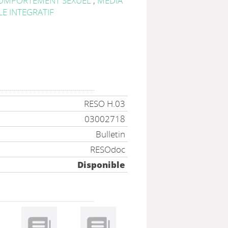
OMPORTEMENT SEXUEL
;
MEDIA
E INTEGRATIF
RESO H.03
03002718
Bulletin
RESOdoc
Disponible