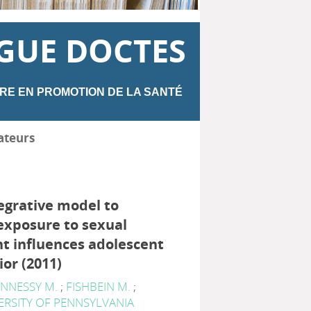
GUE DOCTES
RE EN PROMOTION DE LA SANTÉ
ateurs
egrative model to
exposure to sexual
t influences adolescent
or (2011)
NNESSY M.
;
FISHBEIN M.
;
ERSITY OF PENNSYLVANIA