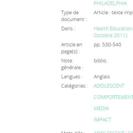
PHILADELPHIA
Type de
Article : texte im
document :
Dans :
Health Education 
Octobre 2011)
Article en
pp. 530-540
page(s) :
Note
biblio.
générale :
Langues :
Anglais
Catégories :
ADOLESCENT
COMPORTEMENT
MEDIA
IMPACT