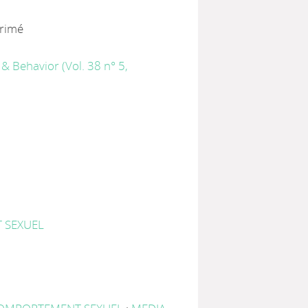
primé
& Behavior (Vol. 38 n° 5,
 SEXUEL