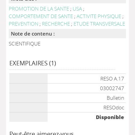
PROMOTION DE LA SANTE
;
USA
;
COMPORTEMENT DE SANTE
;
ACTIVITE PHYSIQUE
;
PREVENTION
;
RECHERCHE
;
ETUDE TRANSVERSALE
Note de contenu :
SCIENTIFIQUE
EXEMPLAIRES (1)
Liste des exemplaires
RESO A.17
03002747
Bulletin
RESOdoc
Disponible
Peut-être aimerez-vous