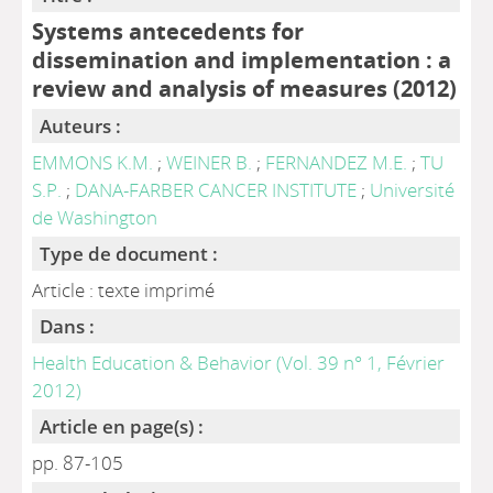
Systems antecedents for
dissemination and implementation : a
review and analysis of measures (2012)
Auteurs :
EMMONS K.M.
;
WEINER B.
;
FERNANDEZ M.E.
;
TU
S.P.
;
DANA-FARBER CANCER INSTITUTE
;
Université
de Washington
Type de document :
Article : texte imprimé
Dans :
Health Education & Behavior (Vol. 39 n° 1, Février
2012)
Article en page(s) :
pp. 87-105