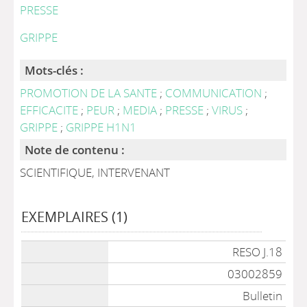
PRESSE
GRIPPE
Mots-clés :
PROMOTION DE LA SANTE
;
COMMUNICATION
;
EFFICACITE
;
PEUR
;
MEDIA
;
PRESSE
;
VIRUS
;
GRIPPE
;
GRIPPE H1N1
Note de contenu :
SCIENTIFIQUE, INTERVENANT
EXEMPLAIRES (1)
Liste des exemplaires
RESO J.18
03002859
Bulletin