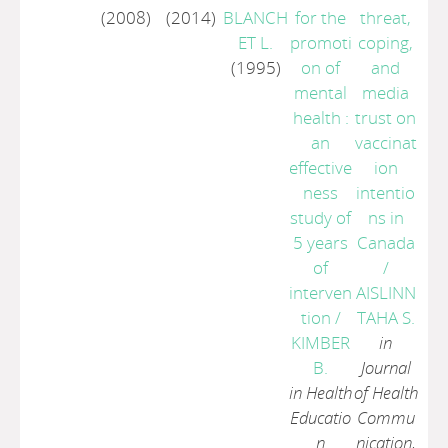
(2008)
(2014)
BLANCH
for the
threat,
ET L.
promoti
coping,
(1995)
on of
and
mental
media
health :
trust on
an
vaccinat
effective
ion
ness
intentio
study of
ns in
5 years
Canada
of
/
interven
AISLINN
tion
/
TAHA S.
KIMBER
in
B.
Journal
in Health
of Health
Educatio
Commu
n
nication,