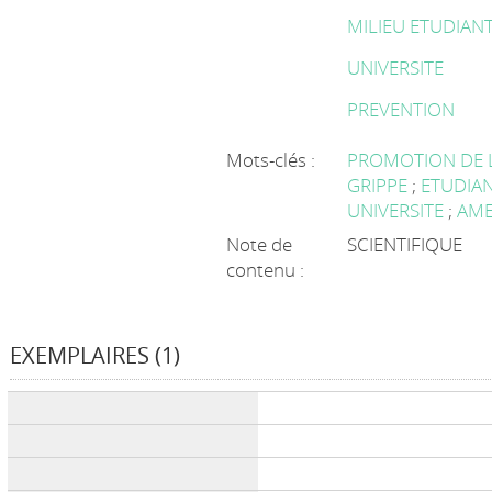
MILIEU ETUDIAN
UNIVERSITE
PREVENTION
Mots-clés :
PROMOTION DE 
GRIPPE
;
ETUDIA
UNIVERSITE
;
AME
Note de
SCIENTIFIQUE
contenu :
EXEMPLAIRES (1)
Liste des exemplaires