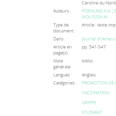
Caroline du Nord
Auteurs :
POEHLING K.A.
;
WOLFSON M.
Type de
Article : texte im
document :
Dans :
Journal of Americ
Article en
pp. 541-547
page(s) :
Note
biblio.
générale :
Langues :
Anglais
Catégories :
PROMOTION DE 
VACCINATION
GRIPPE
ETUDIANT