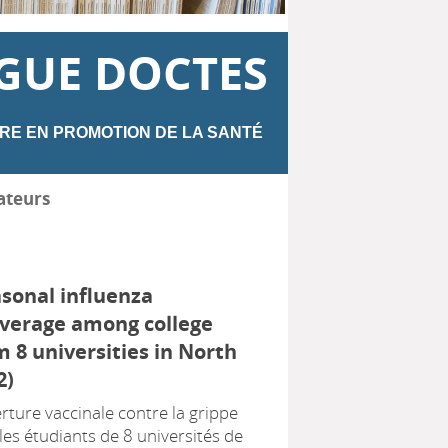
GUE DOCTES
RE EN PROMOTION DE LA SANTÉ
ateurs
asonal influenza
overage among college
 8 universities in North
2)
ture vaccinale contre la grippe
les étudiants de 8 universités de