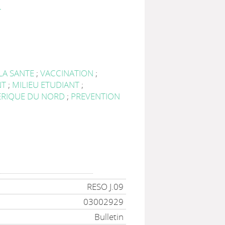
T
LA SANTE
;
VACCINATION
;
NT
;
MILIEU ETUDIANT
;
RIQUE DU NORD
;
PREVENTION
RESO J.09
03002929
Bulletin