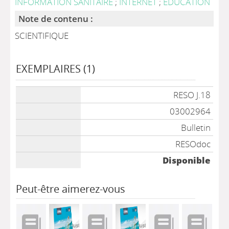
INFORMATION SANITAIRE
;
INTERNET
;
EDUCATION
Note de contenu :
SCIENTIFIQUE
EXEMPLAIRES (1)
Liste des exemplaires
RESO J.18
03002964
Bulletin
RESOdoc
Disponible
Peut-être aimerez-vous