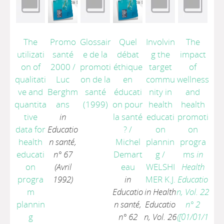
The
Promo
Glossair
Quel
Involvin
The
utilizati
santé
e de la
débat
g the
impact
on of
2000
/
promoti
éthique
target
of
qualitati
Luc
on de la
en
commu
wellness
ve and
Berghm
santé
éducati
nity in
and
quantita
ans
(1999)
on pour
health
health
tive
in
la santé
educati
promoti
data for
Educatio
?
/
on
on
health
n santé,
Michel
plannin
progra
educati
n° 67
Demart
g
/
ms
in
on
(Avril
eau
WELSHI
Health
progra
1992)
in
MER K.J.
Educatio
m
Educatio
in Health
n, Vol. 22
plannin
n santé,
Educatio
n° 2
g
n° 62
n, Vol. 26
([01/01/1