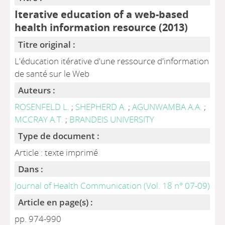
Iterative education of a web-based
health information resource (2013)
Titre original :
L'éducation itérative d'une ressource d'information
de santé sur le Web
Auteurs :
ROSENFELD L.
;
SHEPHERD A.
;
AGUNWAMBA A.A.
;
MCCRAY A.T.
;
BRANDEIS UNIVERSITY
Type de document :
Article : texte imprimé
Dans :
Journal of Health Communication (Vol. 18 n° 07-09)
Article en page(s) :
pp. 974-990