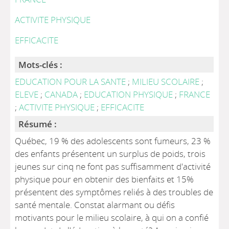
ACTIVITE PHYSIQUE
EFFICACITE
Mots-clés :
EDUCATION POUR LA SANTE
;
MILIEU SCOLAIRE
;
ELEVE
;
CANADA
;
EDUCATION PHYSIQUE
;
FRANCE
;
ACTIVITE PHYSIQUE
;
EFFICACITE
Résumé :
Québec, 19 % des adolescents sont fumeurs, 23 %
des enfants présentent un surplus de poids, trois
jeunes sur cinq ne font pas suffisamment d'activité
physique pour en obtenir des bienfaits et 15%
présentent des symptômes reliés à des troubles de
santé mentale. Constat alarmant ou défis
motivants pour le milieu scolaire, à qui on a confié