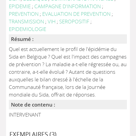
EPIDEMIE
;
CAMPAGNE D'INFORMATION
;
PREVENTION
;
EVALUATION DE PREVENTION
;
TRANSMISSION
;
VIH
;
SEROPOSITIF
;
EPIDEMIOLOGIE
Résumé :
Quel est actuellement le profil de l'épidémie du
Sida en Belgique ? Quel est l'impact des campagnes
de prévention ? La maladie a-t-elle régressée ou, au
contraire, a-t-elle évolué ? Autant de questions
auxquelles le bilan dressé à l'échelle de la
Communauté française, lors de la Journée
mondiale du Sida, offrait de réponses.
Note de contenu :
INTERVENANT
EXEMPLAIRES (3)