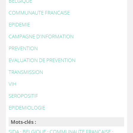
BELGIQUE
COMMUNAUTE FRANCAISE
EPIDEMIE
CAMPAGNE D'INFORMATION
PREVENTION
EVALUATION DE PREVENTION
TRANSMISSION
VIH
SEROPOSITIF
EPIDEMIOLOGIE
Mots-clés :
SIDA
;
BELGIQUE
;
COMMUNAUTE FRANCAISE
;