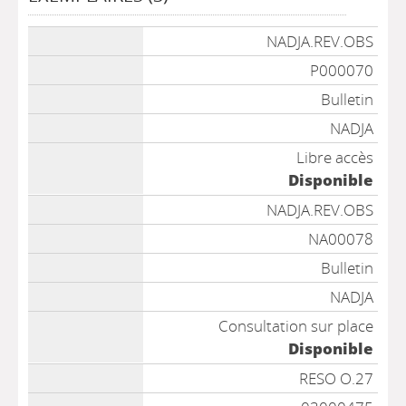
Liste des exemplaires
NADJA.REV.OBS
P000070
Bulletin
NADJA
Libre accès
Disponible
NADJA.REV.OBS
NA00078
Bulletin
NADJA
Consultation sur place
Disponible
RESO O.27