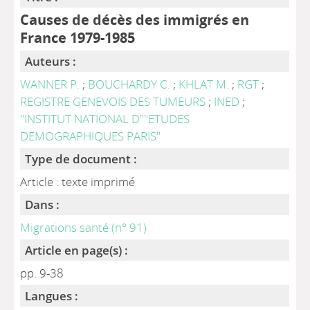
Causes de décès des immigrés en
France 1979-1985
Auteurs :
WANNER P.
;
BOUCHARDY C.
;
KHLAT M.
;
RGT
;
REGISTRE GENEVOIS DES TUMEURS
;
INED
;
"INSTITUT NATIONAL D""ETUDES
DEMOGRAPHIQUES PARIS"
Type de document :
Article : texte imprimé
Dans :
Migrations santé (n° 91)
Article en page(s) :
pp. 9-38
Langues :