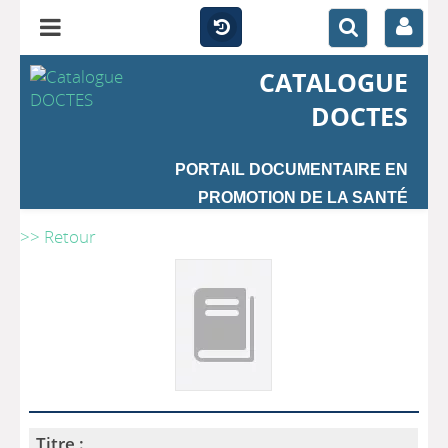
CATALOGUE
DOCTES
PORTAIL DOCUMENTAIRE EN
PROMOTION DE LA SANTÉ
>> Retour
Titre :