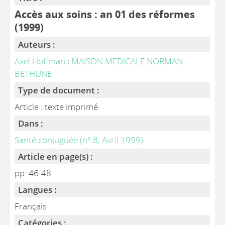
Accès aux soins : an 01 des réformes
(1999)
Auteurs :
Axel Hoffman
;
MAISON MEDICALE NORMAN
BETHUNE
Type de document :
Article : texte imprimé
Dans :
Santé conjuguée (n° 8, Avril 1999)
Article en page(s) :
pp. 46-48
Langues :
Français
Catégories :