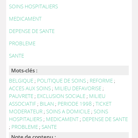
SOINS HOSPITALIERS
MEDICAMENT
DEPENSE DE SANTE
PROBLEME
SANTE
Mots-clés :
BELGIQUE
;
POLITIQUE DE SOINS
;
REFORME
;
ACCES AUX SOINS
;
MILIEU DEFAVORISE
;
PAUVRETE
;
EXCLUSION SOCIALE
;
MILIEU
ASSOCIATIF
;
BILAN
;
PERIODE 1998
;
TICKET
MODERATEUR
;
SOINS A DOMICILE
;
SOINS
HOSPITALIERS
;
MEDICAMENT
;
DEPENSE DE SANTE
;
PROBLEME
;
SANTE
Note de contenu :